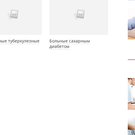
ные туберкулезные
Больные сахарным
диабетом