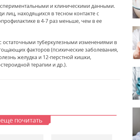
экспериментальными и клиническими данными.
и лиц, находящихся в тесном контакте с
рофилактике в 4-7 раз меньше, чем в ее
 с остаточными туберкулезными изменениями в
ягощающих факторов (психические заболевания,
олезнь желудка и 12-перстной кишки,
тероидной терапии и др.).
 еще почитать