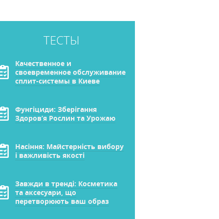
ТЕСТЫ
Качественное и
своевременное обслуживание
сплит-системы в Киеве
Фунгіциди: Зберігання
Здоров’я Рослин та Урожаю
Насіння: Майстерність вибору
і важливість якості
Завжди в тренді: Косметика
та аксесуари, що
перетворюють ваш образ