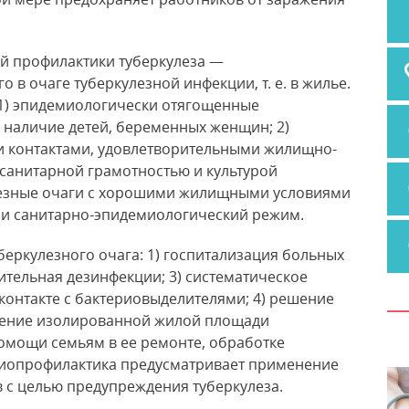
ой профилактики туберкулеза —
 в очаге туберкулезной инфекции, т. е. в жилье.
 1) эпидемиологически отягощенные
, наличие детей, беременных женщин; 2)
и контактами, удовлетворительными жилищно-
 санитарной грамотностью и культурой
улезные очаги с хорошими жилищными условиями
и санитарно-эпидемиологический режим.
еркулезного очага: 1) госпитализация больных
чительная дезинфекции; 3) систематическое
контакте с бактериовыделителями; 4) решение
ление изолированной жилой площади
омощи семьям в ее ремонте, обработке
Химиопрофилактика предусматривает применение
 с целью предупреждения туберкулеза.