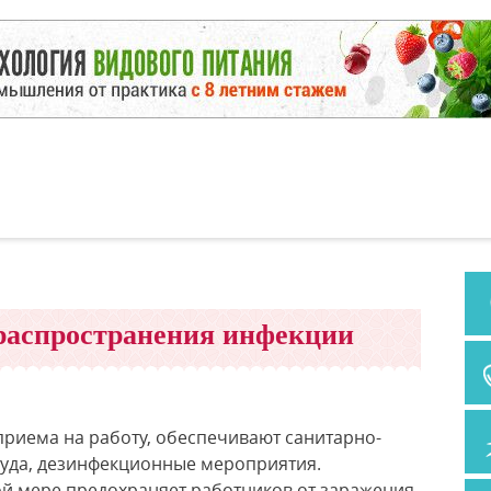
распространения инфекции
приема на работу, обеспечивают санитарно-
руда, дезинфекционные мероприятия.
й мере предохраняет работников от заражения