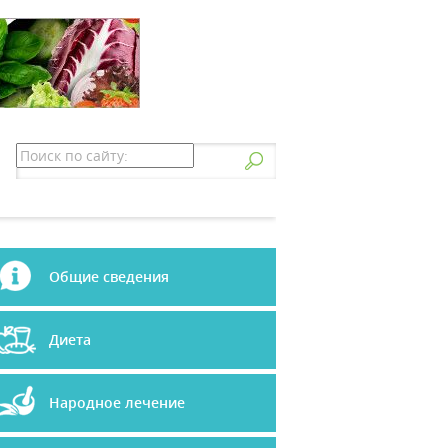
Общие сведения
Диета
Народное лечение