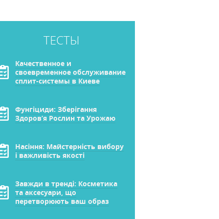
ТЕСТЫ
Качественное и
своевременное обслуживание
сплит-системы в Киеве
Фунгіциди: Зберігання
Здоров’я Рослин та Урожаю
Насіння: Майстерність вибору
і важливість якості
Завжди в тренді: Косметика
та аксесуари, що
перетворюють ваш образ