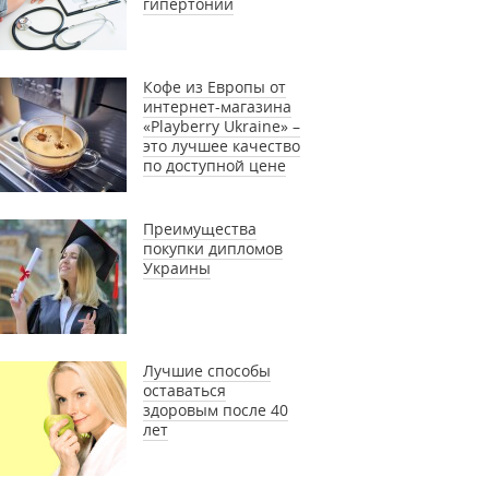
гипертонии
Кофе из Европы от
интернет-магазина
«Playberry Ukraine» –
это лучшее качество
по доступной цене
Преимущества
покупки дипломов
Украины
Лучшие способы
оставаться
здоровым после 40
лет