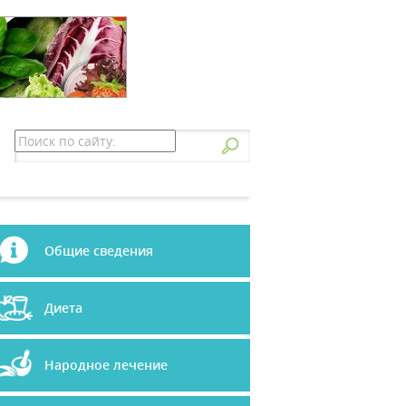
Общие сведения
Диета
Народное лечение