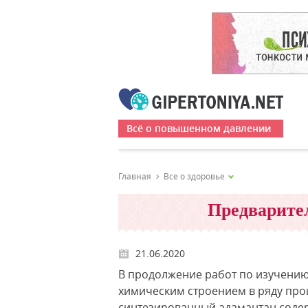
Всё о повышенном давлении
Главная
Все о здоровье
Предварите
21.06.2020
В продолжение работ по изучению
химическим строением в ряду про
синтезированный адамантан сод