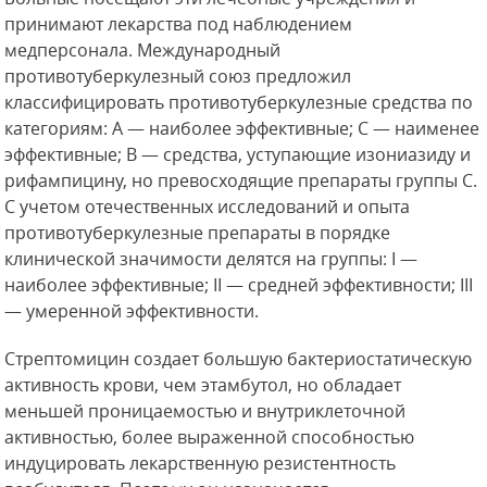
принимают лекарства под наблюдением
медперсонала. Международный
противотуберкулезный союз предложил
классифицировать противотуберкулезные средства по
категориям: А — наиболее эффективные; С — наименее
эффективные; В — средства, уступающие изониазиду и
рифампицину, но превосходящие препараты группы С.
С учетом отечественных исследований и опыта
противотуберкулезные препараты в порядке
клинической значимости делятся на группы: I —
наиболее эффективные; II — средней эффективности; III
— умеренной эффективности.
Стрептомицин создает большую бактериостатическую
активность крови, чем этамбутол, но обладает
меньшей проницаемостью и внутриклеточной
активностью, более выраженной способностью
индуцировать лекарственную резистентность