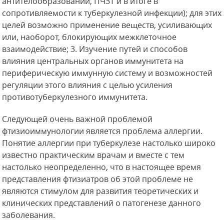
антителообразовании, ПЧЗТ и в итоге в
сопротивляемости к туберкулезной инфекции); для этих
целей возможно применение веществ, усиливающих
или, наоборот, блокирующих межклеточное
взаимодействие; 3. Изучение путей и способов
влияния центральных органов иммунитета на
периферическую иммунную систему и возможностей
регуляции этого влияния с целью усиления
противотуберкулезного иммунитета.
Следующей очень важной проблемой
фтизиоиммунологии является проблема аллергии.
Понятие аллергии при туберкулезе настолько широко
известно практическим врачам и вместе с тем
настолько неопределенно, что в настоящее время
представления фтизиатров об этой проблеме не
являются стимулом для развития теоретических и
клинических представлений о патогенезе данного
заболевания.