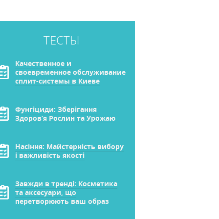
ТЕСТЫ
Качественное и
своевременное обслуживание
сплит-системы в Киеве
Фунгіциди: Зберігання
Здоров’я Рослин та Урожаю
Насіння: Майстерність вибору
і важливість якості
Завжди в тренді: Косметика
та аксесуари, що
перетворюють ваш образ