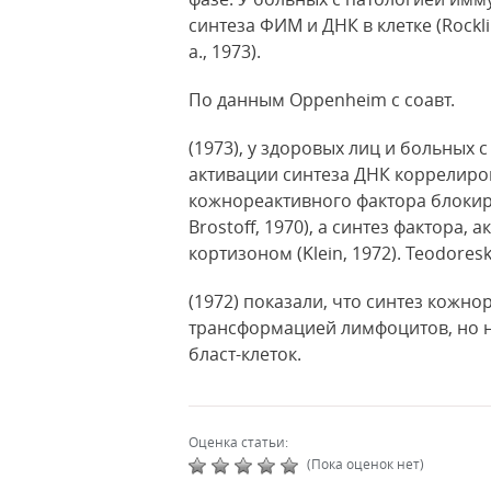
синтеза ФИМ и ДНК в клетке (Rocklin е
а., 1973).
По данным Oppenheim с соавт.
(1973), у здоровых лиц и больных
активации синтеза ДНК коррелиро
кожнореактивного фактора блокир
Brostoff, 1970), а синтез фактора,
кортизоном (Klein, 1972). Teodoresk
(1972) показали, что синтез кожно
трансформацией лимфоцитов, но 
бласт-клеток.
Оценка статьи:
(Пока оценок нет)