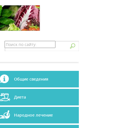
Общие сведения
Диета
Народное лечение