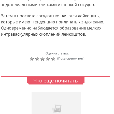
эндотелиальными клетками и стенкой сосудов.
Затем в просвете сосудов появляются лейкоциты,
которые имеют тенденцию прилипать к эндотелию.
Одновременно наблюдается образование мелких
интраваскулярных скоплений лейкоцитов.
Оценка статьи:
(Пока оценок нет)
Что еще почитать