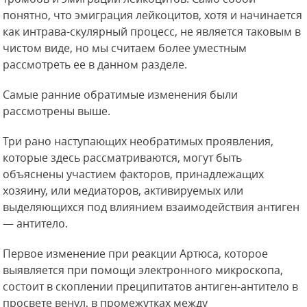
понятно, что эмиграция лейкоцитов, хотя и начинается
как интрава-скулярный процесс, не является таковым в
чистом виде, но мы считаем более уместным
рассмотреть ее в данном разделе.
Самые ранние обратимые изменения были
рассмотрены выше.
Три рано наступающих необратимых проявления,
которые здесь рассматриваются, могут быть
объяснены участием факторов,
принадлежащих
хозяину, или медиаторов, активируемых или
выделяющихся под влиянием взаимодействия антиген
— антитело.
Первое изменение при реакции Артюса, которое
выявляется при помощи электронного микроскопа,
состоит в скоплении преципитатов антиген-антитело в
просвете венул, в промежутках между