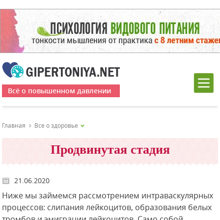
Всё о повышенном давлении
Главная
Все о здоровье
Продвинутая стадия
21.06.2020
Ниже мы займемся рассмотрением интраваскулярных
процессов: слипания лейкоцитов, образования белых
тромбов и эмиграции лейкоцитов. Само собой