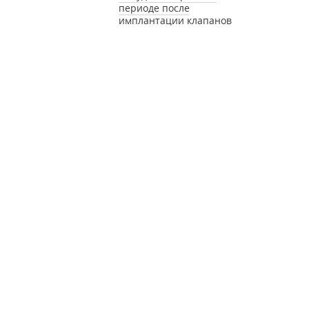
периоде после
имплантации клапанов
сердца