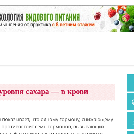
уровня сахара — в крови
я показывает, что одному гормону, снижающему
), противостоит семь гормонов, вызывающих
рови. Это можно рассматривать как один из