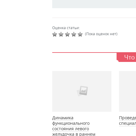
Оценка статьи:
(Пока оценок нет)
Что
Динамика
Провед
функционального
специа
состояния левого
желудочка в раннем