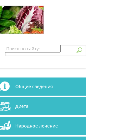
Общие сведения
Диета
Народное лечение