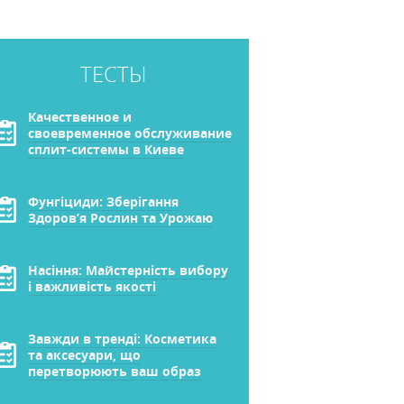
ТЕСТЫ
Качественное и
своевременное обслуживание
сплит-системы в Киеве
Фунгіциди: Зберігання
Здоров’я Рослин та Урожаю
Насіння: Майстерність вибору
і важливість якості
Завжди в тренді: Косметика
та аксесуари, що
перетворюють ваш образ