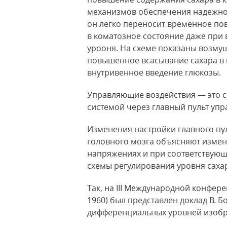
механизмов обеспечения надежно
он легко переносит временное
пов
в коматозное состояние даже при
урооня. На схеме показаны возму
повышенное всасывание сахара в
внутривенное введение глюкозы.
Управляющие воздействия — это 
системой через главный пульт упр
Изменения настройки главного пул
головного мозга объясняют измен
напряжениях и при соответствующ
схемы регулирования уровня сахар
Так, на III Международной конфер
1960) был представлен доклад В. 
дифференциальных уровней изобр