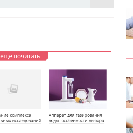
 еще почитать
ение комплекса
Аппарат для газирования
льных исследований
воды: особенности выбора