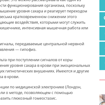
сти функционирования организма, поскольку
ышение уровня сахара и реагирует переходом
 весьма кратковременном снижении этого
щающие воздействия, которыми могут служить
 кишечнике, интенсивная мышечная работа или
сигналы, передаваемые центральной нервной
авления — гипофиз.
ьта при поступлении сигналов от коры
ения уровня сахара в крови при эмоциональных
их гипнотических внушениях. Имеются и другие
а в крови.
енции по медицинской электронике (Лондон,
Боли о методе, позволяющем с помощью
азить глюкозный гомеостазис.