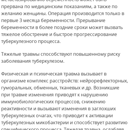
прервана по медицинским показаниям, а также по
желанию женщины. Операция производится только в
первые 3 месяца беременности. Прерывание
беременности в более поздние сроки может вызвать
тяжелое обострение и быстрое прогрессирование
туберкулезного процесса.
Тяжелые травмы способствуют повышенному риску
заболевания туберкулезом.
Физическая и психическая травма вызывает в
организме комплекс
расстройств: нейрорефлекторных,
гуморальных, обменных, тканевых и др. Возникшие
при травме изменения приводят к нарушению
иммунобиологических процессов, снижению
реактивности и вызывают изменения в заглохших
туберкулезных очагах, что приводит к активации
туберкулезных микобактерии и способствует развитию
специфического процесса. Тяжелая травма, ослабляя