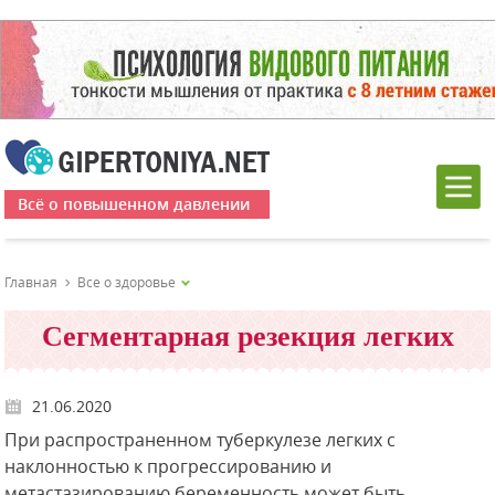
Всё о повышенном давлении
Главная
Все о здоровье
Сегментарная резекция легких
21.06.2020
При распространенном туберкулезе легких с
наклонностью к прогрессированию и
метастазированию беременность может быть