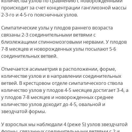
количества узлов по сравнению с новорожденными
происходит за счет концентрации ганглиозной массы
2-3-го и 4-5-го поясничных узлов.
Симпатические узлы у плодов раннего возраста
связаны 2-3 соединительными ветвями с
близлежащими спинномозговыми нервами. У плодов
7-8 месяцев и новорожденных узлы посылают 5-6
соединительных ветвей.
Отмечается
асимметрия в расположении, форме,
количестве узлов и в направлении соединительных
ветвей. В крестцовом отделе симпатического ствола
количество узлов у плодов 4-5 месяцев достигает 3-4, а
у плодов 7-8 месяцев и новорожденных среднее
количество узлов доходит до 4-5, овальной и
звездчатой формы.
У взрослых мы наблюдали 4 (реже 5) узлов звездчатой
формы, связанных соединительными ветвями с 2 и