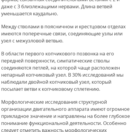
даже с 3 близлежащими нервами. Длина ветвей
уменьшается каудально.
Между стволами в поясничном и крестцовом отделах
имеются поперечные связи, соединяющие узлы или
узел с межузловой ветвью.
В области первого копчикового позвонка на его
передней поверхности, симпатические стволы
соединяются петлей, на которой чаще расположен
непарный копчиковый узел. В 30% исследований мы
наблюдали двойной копчиковый узел, который
посылает ветви к копчиковому сплетению.
Морфологические исследования структурной
организации двигательного аппарата имеют огромное
прикладное значение и направлены на более глубокое
понимание функциональной деятельности. Особенно
следует отметить важность морфологических