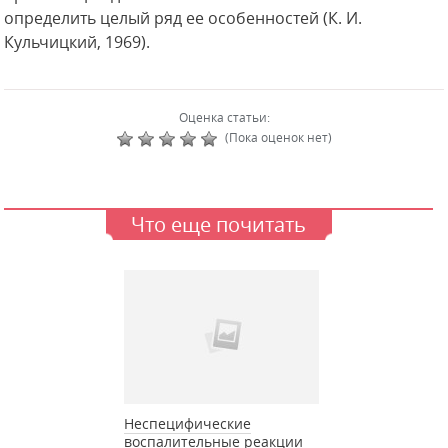
определить целый ряд ее особенностей (К. И.
Кульчицкий, 1969).
Оценка статьи:
(Пока оценок нет)
Что еще почитать
Неспецифические
воспалительные реакции