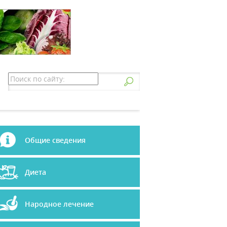
Общие сведения
Диета
Народное лечение