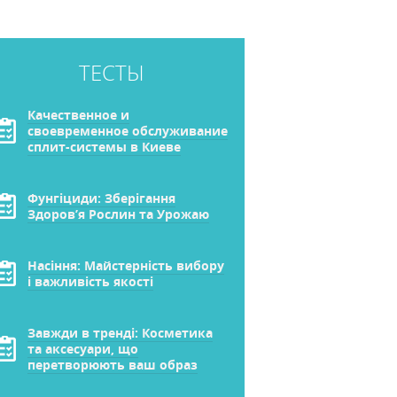
ТЕСТЫ
Качественное и
своевременное обслуживание
сплит-системы в Киеве
Фунгіциди: Зберігання
Здоров’я Рослин та Урожаю
Насіння: Майстерність вибору
і важливість якості
Завжди в тренді: Косметика
та аксесуари, що
перетворюють ваш образ