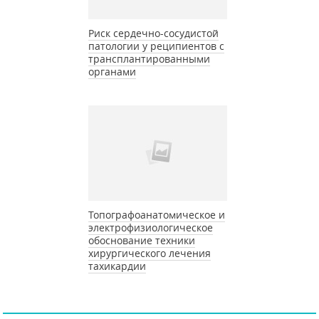
Риск сердечно-сосудистой
патологии у реципиентов с
трансплантированными
органами
Топографоанатомическое и
электрофизиологическое
обоснование техники
хирургического лечения
тахикардии