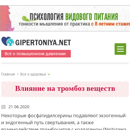
Всё о повышенном давлении
Главная
Все о здоровье
Влияние на тромбоз веществ
21.06.2020
Некоторые фосфатидилсерины подавляют экзогенный
и эндогенный путь свертывания, а также
взаимодействие тромбоцитов с коллагеном (Nishizawa,