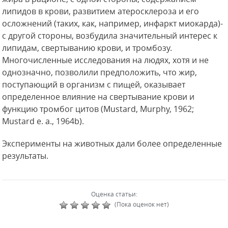
липидов в крови, развитием атеросклероза и его
осложнений (таких, как, например, инфаркт миокарда)-
с другой стороны, возбудила значительный интерес к
липидам, свертыванию крови, и тромбозу.
Многочисленные исследования на людях, хотя и не
однозначно, позволили предположить, что жир,
поступающий в организм с пищей, оказывает
определенное влияние на свертывание крови и
функцию тромбог цитов (Mustard, Murphy, 1962;
Mustard е. a., 1964b).
Эксперименты на животных дали более определенные
результаты.
Оценка статьи:
(Пока оценок нет)