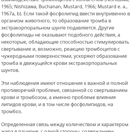
1965; Nishizawa, Buchanan, Mustard, 1966; Mustard e. a.,
1967a, b). Если такой фосфолипид ввести внутривенно в
организм животного, то образование тромба в
экстракорпоральном шунте подавляется. Другие
фосфолипиды не оказывают подобного действия, а
некоторые, обладающие способностью стимулировать
свертывание и, возможно, реакцию
тромбоцитов с
чужеродными поверхностями, ускоряют образование
тромба в движущейся крови экстракорпоральных
шунтов.
Эти наблюдения имеют отношение к важной и полной
противоречий проблеме, связанной со свертыванием
крови и тромбозом, а именно проблеме влияния
липидов крови, и в том числе фосфолипидов, на
тромбоз.
Определенная связь между количеством и характером
жира в рационе, с одной стороны, содержанием