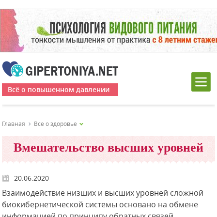
Всё о повышенном давлении
Главная
Все о здоровье
Вмешательство высших уровней
20.06.2020
Взаимодействие низших и высших уровней сложной
биокибернетической системы основано на обмене
информацией по принципу обратных связей,