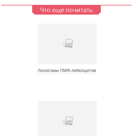
Что еще почитать
Лизосомы ПМЯ-лейкоцитов