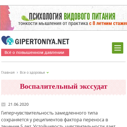
Всё о повышенном давлении
Главная
Все о здоровье
Воспалительный экссудат
21.06.2020
Гиперчувствительность замедленного типа
сохраняется у реципиентов фактора переноса в
течение 5 лет. Устойчивость чувствительности дает