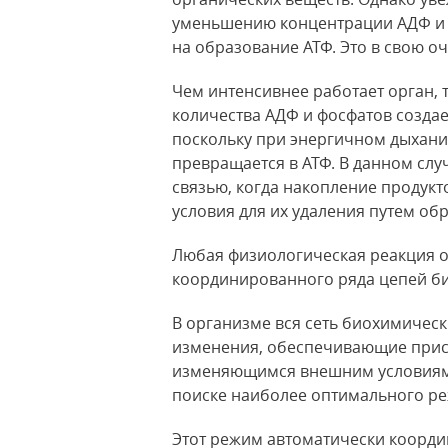
уменьшению концентрации АДФ и ф
на образование АТФ. Это в свою о
Чем интенсивнее работает орган, 
количества АДФ и фосфатов создае
поскольку при энергичном дыхани
превращается в АТФ. В данном слу
связью, когда накопление продукт
условия для их удаления путем обр
Любая физиологическая реакция 
координированного ряда цепей б
В организме вся сеть биохимичес
изменения, обеспечивающие прис
изменяющимся внешним условиям. 
поиске наиболее оптимального р
Этот режим автоматически коорди