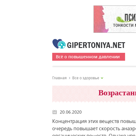
Всё о повышенном давлении
Главная
Все о здоровье
Возрастан
20.06.2020
Концентрация этих веществ повыш
очередь повышает скорость анаэр
органических веществ. Однако уве