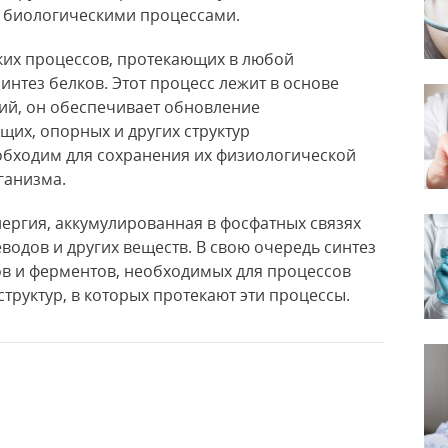
 биологическими процессами.
их процессов, протекающих в любой
интез белков. Этот процесс лежит в основе
ий, он обеспечивает обновление
их, опорных и других структур
бходим для сохранения их физиологической
ганизма.
нергия, аккумулированная в фосфатных связях
еводов и других веществ. В свою очередь синтез
ов и ферментов, необходимых для процессов
труктур, в которых протекают эти процессы.