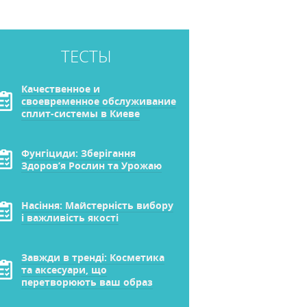
ТЕСТЫ
Качественное и
своевременное обслуживание
сплит-системы в Киеве
Фунгіциди: Зберігання
Здоров’я Рослин та Урожаю
Насіння: Майстерність вибору
і важливість якості
Завжди в тренді: Косметика
та аксесуари, що
перетворюють ваш образ