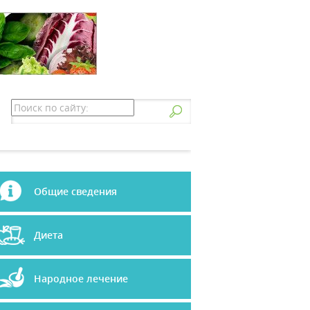
Общие сведения
Диета
Народное лечение