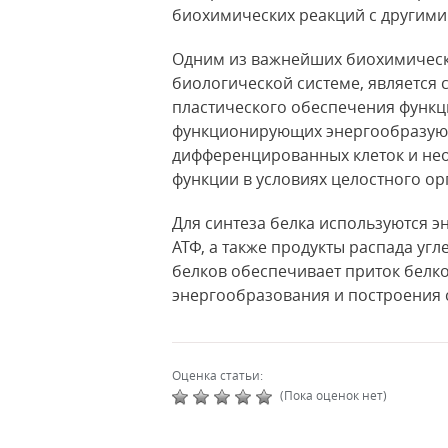
биохимических реакций с другими
Одним из важнейших биохимическ
биологической системе, является с
пластического обеспечения функц
функционирующих энергообразующ
дифференцированных клеток и нео
функции в условиях целостного ор
Для синтеза белка используются э
АТФ, а также продукты распада угл
белков обеспечивает приток белк
энергообразования и построения с
Оценка статьи:
(Пока оценок нет)