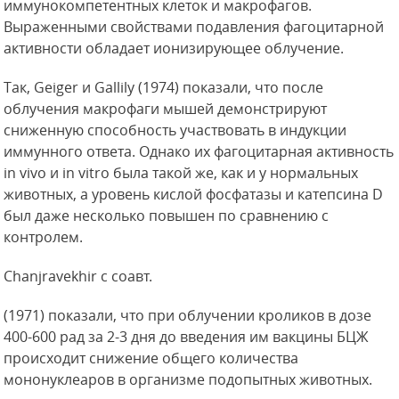
иммунокомпетентных клеток и макрофагов.
Выраженными свойствами подавления фагоцитарной
активности обладает ионизирующее облучение.
Так, Geiger и Gallily (1974) показали, что после
облучения макрофаги мышей демонстрируют
сниженную способность участвовать в индукции
иммунного ответа. Однако их фагоцитарная активность
in vivo и in vitro была такой же, как и у нормальных
животных, а уровень кислой фосфатазы и катепсина D
был даже несколько повышен по сравнению с
контролем.
Chanjravekhir с соавт.
(1971) показали, что при облучении кроликов в дозе
400-600 рад за 2-3 дня до введения им вакцины БЦЖ
происходит снижение общего количества
мононуклеаров в организме подопытных животных.