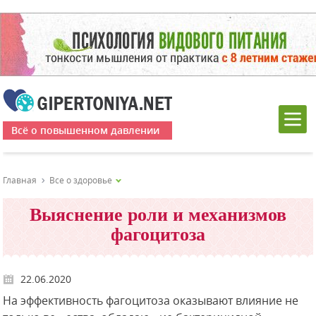
Всё о повышенном давлении
Главная
Все о здоровье
Выяснение роли и механизмов
фагоцитоза
22.06.2020
На эффективность фагоцитоза оказывают влияние не