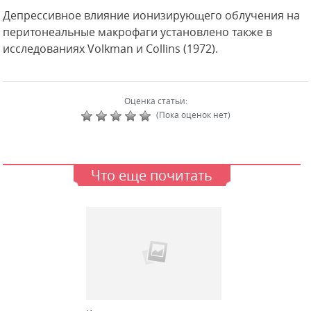
Депрессивное влияние ионизирующего облучения на
перитонеальные макрофаги установлено также в
исследованиях Volkman и Collins (1972).
Оценка статьи:
(Пока оценок нет)
Что еще почитать