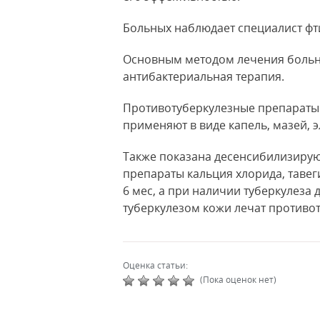
Больных наблюдает специалист фти
Основным методом лечения больны
антибактериальная терапия.
Противотуберкулезные препараты
применяют в виде капель, мазей,
Также показана десенсибилизирую
препараты кальция хлорида, тавег
6 мес, а при наличии туберкулеза 
туберкулезом кожи лечат противо
Оценка статьи:
(Пока оценок нет)