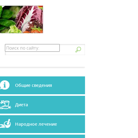
Общие сведения
Диета
Народное лечение