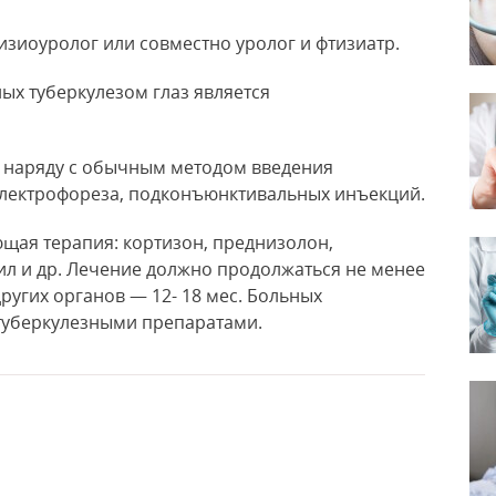
зиоуролог или совместно уролог и фтизиатр.
х туберкулезом глаз является
 наряду с обычным методом введения
 электрофореза, подконъюнктивальных инъекций.
щая терапия: кортизон, преднизолон,
ил и др. Лечение должно продолжаться не менее
других органов — 12- 18 мес. Больных
туберкулезными препаратами.