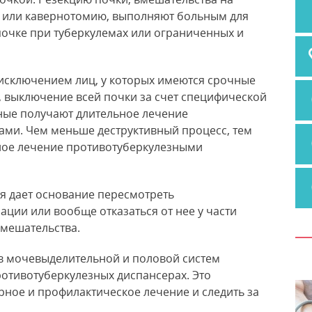
, или кавернотомию, выполняют больным для
почке
при туберкулемах или ограниченных и
исключением лиц, у которых имеются срочные
, выключение всей почки за счет специфической
ьные получают длительное лечение
ми. Чем меньше деструктивный процесс, тем
ое лечение противотуберкулезными
я дает основание пересмотреть
ции или вообще отказаться от нее у части
мешательства.
в мочевыделительной и половой систем
ротивотуберкулезных диспансерах. Это
рное и профилактическое лечение и следить за