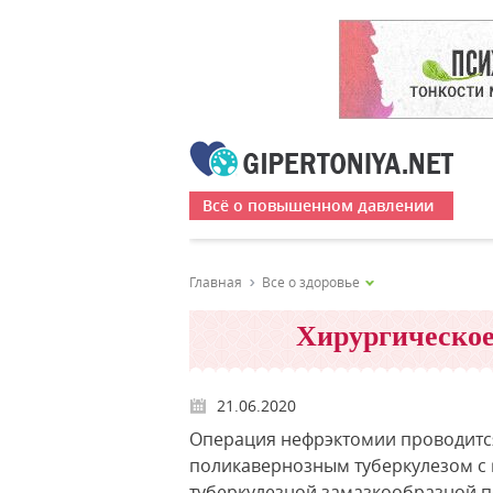
Всё о повышенном давлении
Главная
Все о здоровье
Хирургическое
21.06.2020
Операция нефрэктомии проводитс
поликавернозным туберкулезом с
туберкулезной замазкообразной п