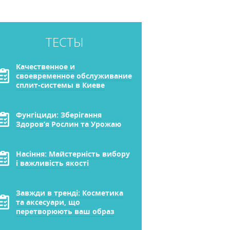
ТЕСТЫ
Качественное и
своевременное обслуживание
сплит-системы в Киеве
Фунгіциди: Зберігання
Здоров’я Рослин та Урожаю
Насіння: Майстерність вибору
і важливість якості
Завжди в тренді: Косметика
та аксесуари, що
перетворюють ваш образ