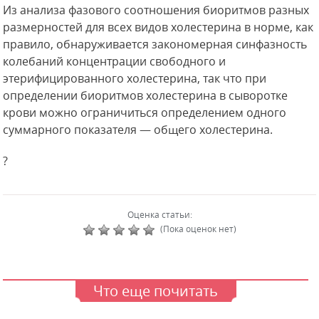
Из анализа фазового соотношения биоритмов разных
размерностей для всех видов холестерина в норме, как
правило, обнаруживается закономерная синфазность
колебаний концентрации свободного и
этерифицированного холестерина, так что при
определении биоритмов холестерина в сыворотке
крови можно ограничиться определением одного
суммарного показателя — общего холестерина.
?
Оценка статьи:
(Пока оценок нет)
Что еще почитать