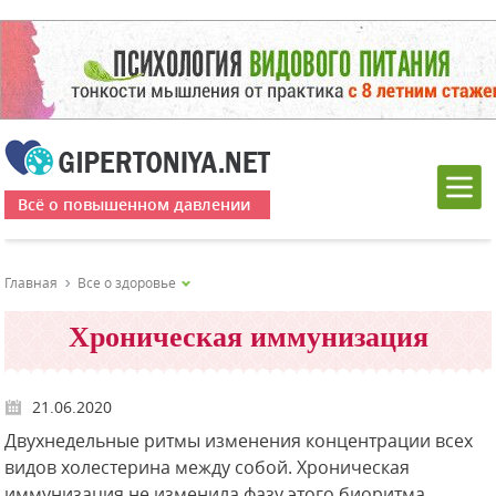
Всё о повышенном давлении
Главная
Все о здоровье
Хроническая иммунизация
21.06.2020
Двухнедельные ритмы изменения концентрации всех
видов холестерина между собой. Хроническая
иммунизация не изменила фазу этого биоритма,