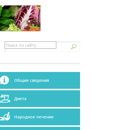
Общие сведения
Диета
Народное лечение