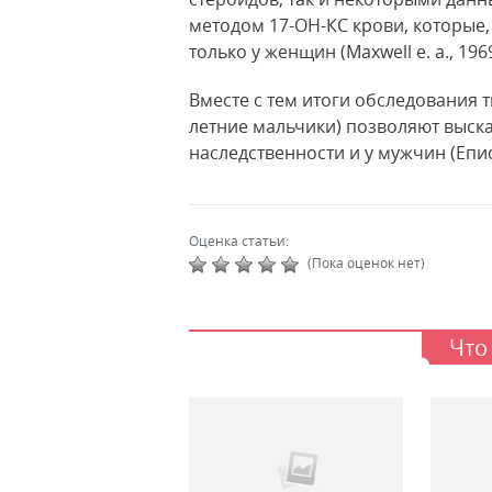
методом 17-ОН-КС крови, которые
только у женщин (Maxwell е. а., 1969
Вместе с тем итоги обследования 
летние мальчики) позволяют выск
наследственности и у мужчин (Епис
Оценка статьи:
(Пока оценок нет)
Что