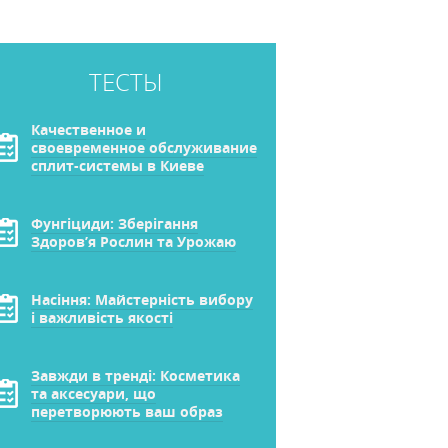
ТЕСТЫ
Качественное и
своевременное обслуживание
сплит-системы в Киеве
Фунгіциди: Зберігання
Здоров’я Рослин та Урожаю
Насіння: Майстерність вибору
і важливість якості
Завжди в тренді: Косметика
та аксесуари, що
перетворюють ваш образ