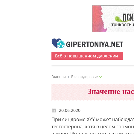
Всё о повышенном давлении
Главная
Все о здоровье
Значение на
20.06.2020
При синдроме XYY может наблюдат
тестостерона, хотя в целом гормо
изучен. Интересно, что и у живо