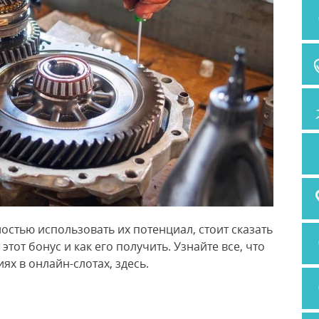
стью использовать их потенциал, стоит сказать
 этот бонус и как его получить. Узнайте все, что
х в онлайн-слотах, здесь.