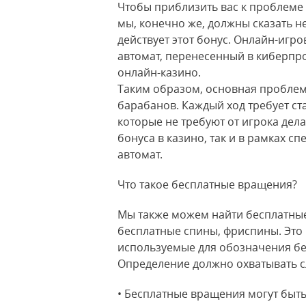
Чтобы приблизить вас к проблеме
мы, конечно же, должны сказать н
действует этот бонус. Онлайн-игро
автомат, перенесенный в киберпр
онлайн-казино.
Таким образом, основная проблем
барабанов. Каждый ход требует ст
которые не требуют от игрока дела
бонуса в казино, так и в рамках с
автомат.
Что такое бесплатные вращения?
Мы также можем найти бесплатны
бесплатные спины, фриспины. Это
используемые для обозначения бе
Определение должно охватывать с
• Бесплатные вращения могут быть