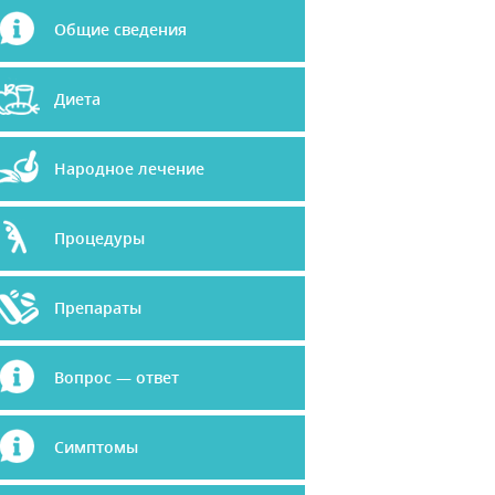
Общие сведения
Диета
Народное лечение
Процедуры
Препараты
Вопрос — ответ
Симптомы