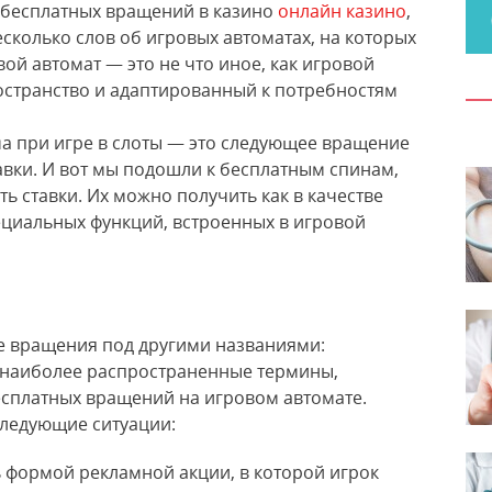
 бесплатных вращений в казино
онлайн казино
,
есколько слов об игровых автоматах, на которых
вой автомат — это не что иное, как игровой
остранство и адаптированный к потребностям
а при игре в слоты — это следующее вращение
авки. И вот мы подошли к бесплатным спинам,
ть ставки. Их можно получить как в качестве
пециальных функций, встроенных в игровой
е вращения под другими названиями:
 наиболее распространенные термины,
сплатных вращений на игровом автомате.
ледующие ситуации:
 формой рекламной акции, в которой игрок