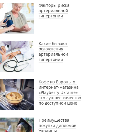
Факторы риска
артериальной
гипертонии
Какие бывают
осложнения
артериальной
гипертонии
Кофе из Европы от
интернет-магазина
«Playberry Ukraine» –
это лучшее качество
по доступной цене
Преимущества
покупки дипломов
Украины