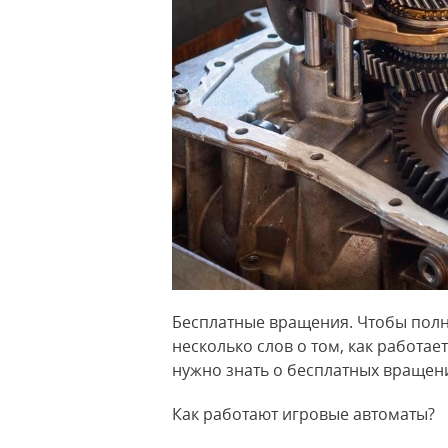
Бесплатные вращения. Чтобы полно
несколько слов о том, как работает
нужно знать о бесплатных вращения
Как работают игровые автоматы?