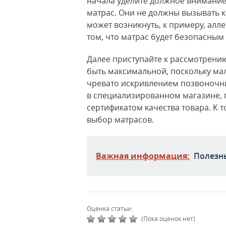
начала уделите должное внимание 
матрас. Они не должны вызывать к
может возникнуть, к примеру, алл
том, что матрас будет безопасным
Далее приступайте к рассмотрению
быть максимальной, поскольку мал
чревато искривлением позвоночни
в специализированном магазине, 
сертификатом качества товара. К 
выбор матрасов.
Важная информация:
Полезн
Оценка статьи:
(Пока оценок нет)