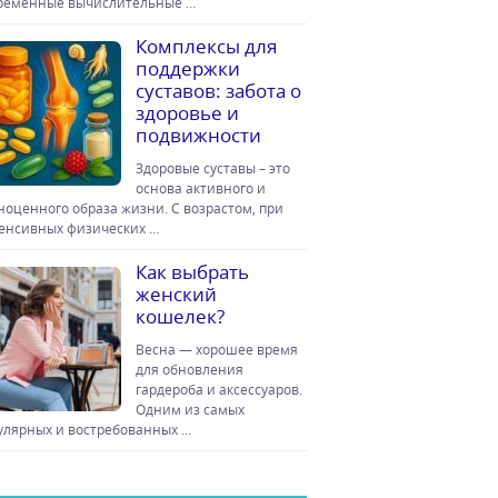
ременные вычислительные …
Комплексы для
поддержки
суставов: забота о
здоровье и
подвижности
Здоровые суставы – это
основа активного и
ноценного образа жизни. С возрастом, при
енсивных физических …
Как выбрать
женский
кошелек?
Весна — хорошее время
для обновления
гардероба и аксессуаров.
Одним из самых
улярных и востребованных …