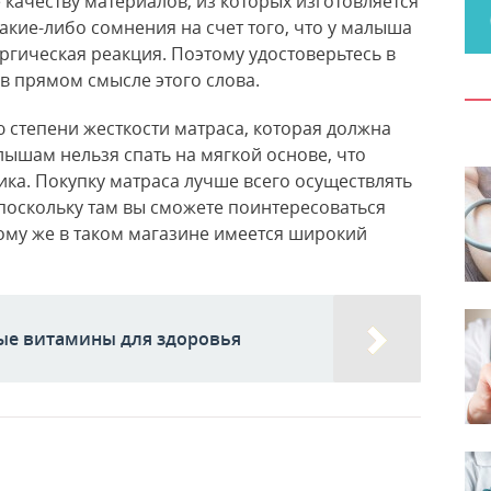
качеству материалов, из которых изготовляется
акие-либо сомнения на счет того, что у малыша
ергическая реакция. Поэтому удостоверьтесь в
 в прямом смысле этого слова.
 степени жесткости матраса, которая должна
ышам нельзя спать на мягкой основе, что
ка. Покупку матраса лучше всего осуществлять
поскольку там вы сможете поинтересоваться
тому же в таком магазине имеется широкий
ые витамины для здоровья