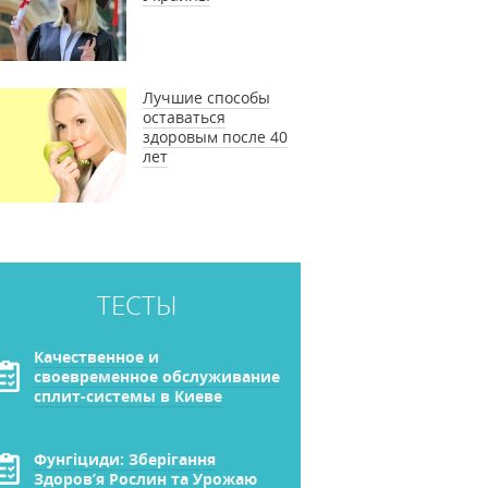
Лучшие способы
оставаться
здоровым после 40
лет
ТЕСТЫ
Качественное и
своевременное обслуживание
сплит-системы в Киеве
Фунгіциди: Зберігання
Здоров’я Рослин та Урожаю