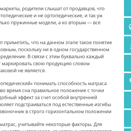
маркеты, родители слышат от продавцов, что
топедические и не ортопедические, и так уж
олько пружинные модели, а ко вторым — все
ит приметить, что на данном этапе такое понятие
ловным, поскольку ни в одном государственном
пределение. В связи с этим буквально каждый
т маркировать свою продукцию словом
аковой не является.
топедический» понимать способность матраса
 во время сна правильное положение с точки
добный эффект за счет особой внутренней
воляет подстраиваться под естественные изгибы
звоночник в строго горизонтальном положении
 матрас, учитывайте некоторые факторы. Для