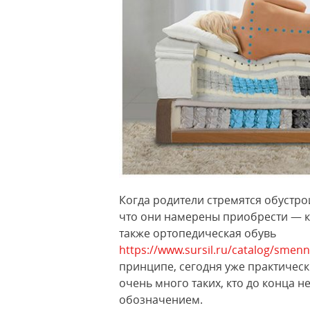
Когда родители стремятся обустро
что они намерены приобрести — к
также ортопедическая обувь
https://www.sursil.ru/catalog/sme
принципе, сегодня уже практическ
очень много таких, кто до конца н
обозначением.