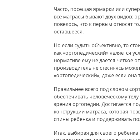
Часто, посещая ярмарки или супер
все матрасы бывают двух видов: ор
повелось, что к первым относят т
оставшееся.
Но если судить объективно, то сто
как «ортопедический» является ус
нормативе ему не дается четкое о
производитель не стесняясь може
«ортопедический», даже если она т
Правильнее всего под словом «ор
обеспечивать человеческому телу
зрения ортопедии. Достигается по
конструкции матраса, которая поз
спины ребенка и поддерживать по
Итак, выбирая для своего ребенка