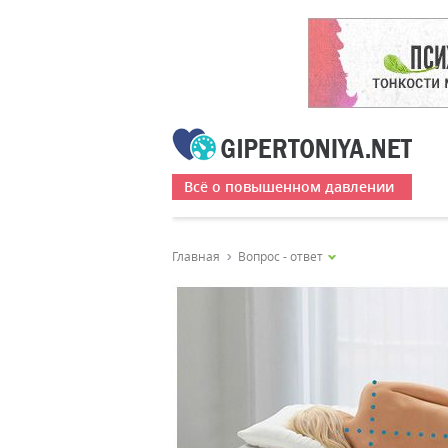
Всё о повышенном давлении
Главная
Вопрос - ответ