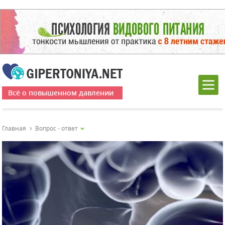
Всё о повышенном давлении
Главная
Вопрос - ответ