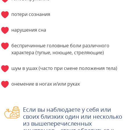
потери сознания
нарушения сна
беспричинные головные боли различного
характера (тупые, ноющие, стреляющие)
шум в ушах (часто при смене положения тела)
онемение в ногах и/или руках
Если вы наблюдаете у себя или
своих близких один или несколько
из вышеперечисленных