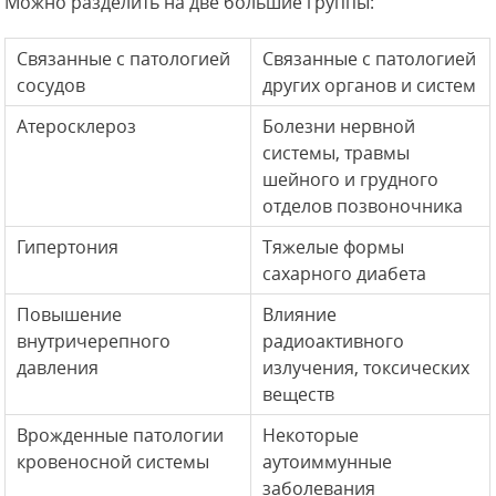
Можно разделить на две большие группы:
Связанные с патологией
Связанные с патологией
сосудов
других органов и систем
Атеросклероз
Болезни нервной
системы, травмы
шейного и грудного
отделов позвоночника
Гипертония
Тяжелые формы
сахарного диабета
Повышение
Влияние
внутричерепного
радиоактивного
давления
излучения, токсических
веществ
Врожденные патологии
Некоторые
кровеносной системы
аутоиммунные
заболевания