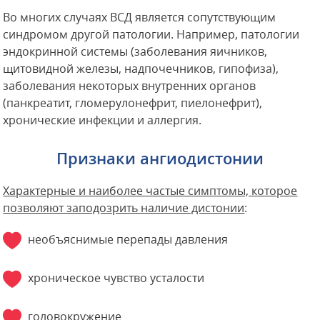
Во многих случаях ВСД является сопутствующим
синдромом другой патологии. Например, патологии
эндокринной системы (заболевания яичников,
щитовидной железы, надпочечников, гипофиза),
заболевания некоторых внутренних органов
(панкреатит, гломерулонефрит, пиелонефрит),
хронические инфекции и аллергия.
Признаки ангиодистонии
Характерные и наиболее частые симптомы, которое
позволяют заподозрить наличие дистонии
:
необъяснимые перепады давления
хроническое чувство усталости
головокружение