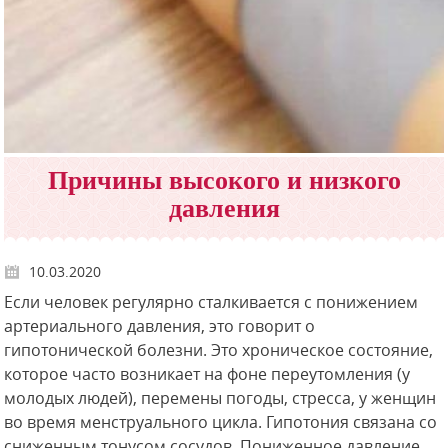
Причины высокого и низкого
давления
10.03.2020
Если человек регулярно сталкивается с понижением
артериального давления, это говорит о
гипотонической болезни. Это хроническое состояние,
которое часто возникает на фоне переутомления (у
молодых людей), перемены погоды, стресса, у женщин
во время менструального цикла. Гипотония связана со
сниженным тонусом сосудов. Пониженное давление