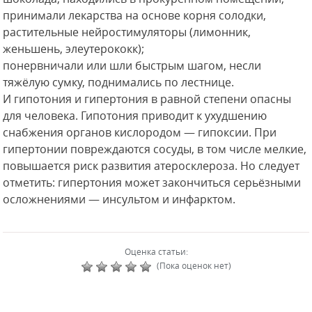
принимали лекарства на основе корня солодки,
растительные нейростимуляторы (лимонник,
женьшень, элеутерококк);
понервничали или шли быстрым шагом, несли
тяжёлую сумку, поднимались по лестнице.
И гипотония и гипертония в равной степени опасны
для человека. Гипотония приводит к ухудшению
снабжения органов кислородом — гипоксии. При
гипертонии повреждаются сосуды, в том числе мелкие,
повышается риск развития атеросклероза. Но следует
отметить: гипертония может закончиться серьёзными
осложнениями — инсультом и инфарктом.
Оценка статьи:
(Пока оценок нет)