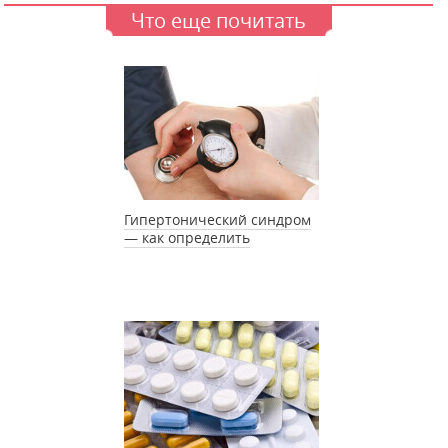
Что еще почитать
Гипертонический синдром
— как определить