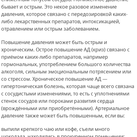
бывает и острым. Это некое разовое изменение
давления, которое связано с передозировкой каких-
либо лекарственных препаратов, интоксикацией,
отравлением или острым заболеванием.
Повышение давления может быть острым и
хроническим. Острое повышение АД (криз) связано с
приёмом каких-либо препаратов, например
гормональных, употреблением большого количества
алкоголя, сильным эмоциональным потрясением или
со стрессом. Хроническое повышение АД —
гипертоническая болезнь, которая чаще всего связана
с сосудистыми изменениями, то есть с уплотнениями
стенок сосудов или пороками развития сердца
(врождёнными или приобретёнными). Артериальное
давление также может быть повышенным, если вы:
выпили крепкого чаю или кофе, съели много
шоколада, находились в прокуренном помещении;