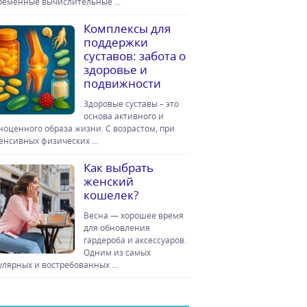
ременные вычислительные …
Комплексы для
поддержки
суставов: забота о
здоровье и
подвижности
Здоровые суставы – это
основа активного и
ноценного образа жизни. С возрастом, при
енсивных физических …
Как выбрать
женский
кошелек?
Весна — хорошее время
для обновления
гардероба и аксессуаров.
Одним из самых
улярных и востребованных …