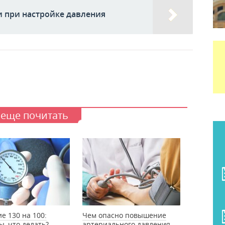
 при настройке давления
 еще почитать
е 130 на 100:
Чем опасно повышение
, что делать?
артериального давления