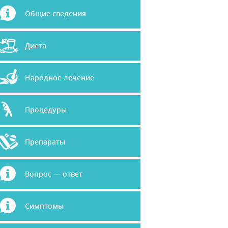
Общие сведения
Диета
Народное лечение
Процедуры
Препараты
Вопрос — ответ
Симптомы