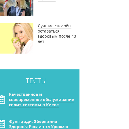
Лучшие способы
оставаться
здоровым после 40
лет
ТЕСТЫ
Качественное и
своевременное обслуживание
сплит-системы в Киеве
Фунгіциди: Зберігання
Здоров’я Рослин та Урожаю