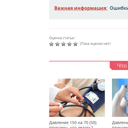
Важная информация:
Ошибки
Оценка статьи:
(Пока оценок нет)
Что
Давление 150 на 70 (50):
Давлени
причины, что делать?
причины