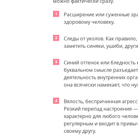
можно фактически сразу.
Расширение или суженные зрач
здоровому человеку.
Следы от уколов. Как правило
заметить синяки, ушиби, друг
Синий оттенок или бледность 
буквальном смысле разъедает
деятельность внутренних орг
она всячески намекает, что ну
Вялость, беспричинная агрес
Резкий перепад настроения —
характерно для любого челове
регулярным и входит в привы
своему другу.