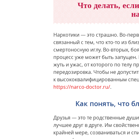
Что делать, если
н
Наркотики — это страшно. Во-перв
связанный с тем, что кто-то из бли
смертоносную иглу. Во-вторых, боя
процесс уже может быть запущен.
жуть и ужас, от которого по телу 
передозировка. Чтобы не допустит
к высококвалифицированным спец
https://narco-doctor.ru/
.
Как понять, что б
Друзья — это те родственные душ
лучшее друг в друге. Им свойстве
крайней мере, созваниваться и сп