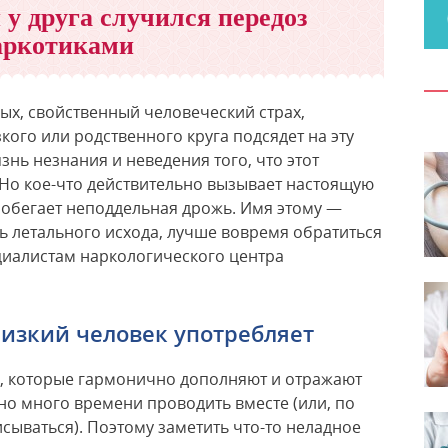
 у друга случился передоз
аркотиками
ых, свойственный человеческий страх,
зкого или родственного круга подсядет на эту
знь незнания и неведения того, что этот
 Но кое-что действительно вызывает настоящую
пробегает неподдельная дрожь. Имя этому —
ь летального исхода, лучше вовремя обратиться
иалистам наркологического центра
лизкий человек употребляет
и, которые гармонично дополняют и отражают
нно много времени проводить вместе (или, по
исываться). Поэтому заметить что-то неладное