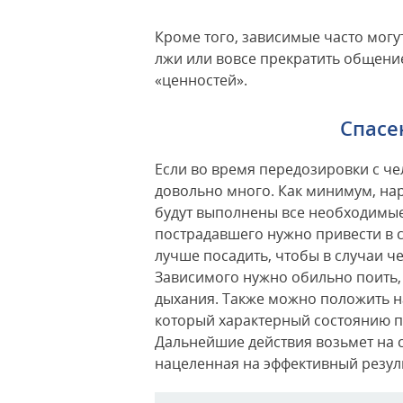
Кроме того, зависимые часто могу
лжи или вовсе прекратить общение,
«ценностей».
Спасе
Если во время передозировки с че
довольно много. Как минимум, нар
будут выполнены все необходимые
пострадавшего нужно привести в с
лучше посадить, чтобы в случаи ч
Зависимого нужно обильно поить,
дыхания. Также можно положить на
который характерный состоянию пе
Дальнейшие действия возьмет на с
нацеленная на эффективный резуль