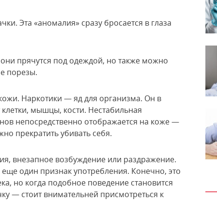
ки. Эта «аномалия» сразу бросается в глаза
, они прячутся под одеждой, но также можно
ие порезы.
кожи. Наркотики — яд для организма. Он в
 клетки, мышцы, кости. Нестабильная
анов непосредственно отображается на коже —
жно прекратить убивать себя.
сия, внезапное возбуждение или раздражение.
 еще один признак употребления. Конечно, это
ка, но когда подобное поведение становится
чку — стоит внимательней присмотреться к