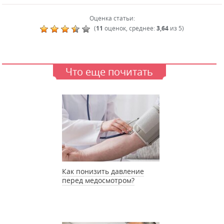
Оценка статьи:
(
11
оценок, среднее:
3,64
из 5)
Что еще почитать
Как понизить давление
перед медосмотром?