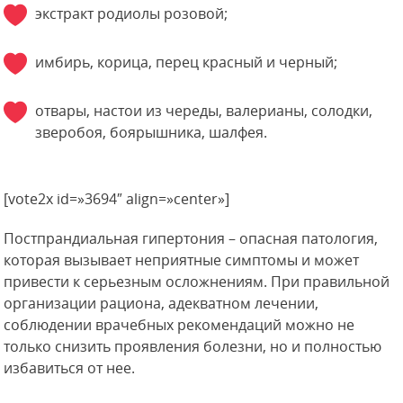
экстракт родиолы розовой;
имбирь, корица, перец красный и черный;
отвары, настои из череды, валерианы, солодки,
зверобоя, боярышника, шалфея.
[vote2x id=»3694″ align=»center»]
Постпрандиальная гипертония – опасная патология,
которая вызывает неприятные симптомы и может
привести к серьезным осложнениям. При правильной
организации рациона, адекватном лечении,
соблюдении врачебных рекомендаций можно не
только снизить проявления болезни, но и полностью
избавиться от нее.