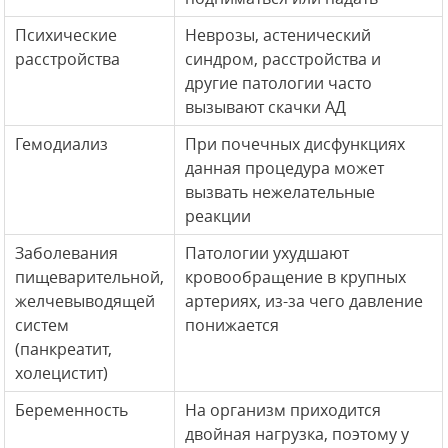
Психические
Неврозы, астенический
расстройства
синдром, расстройства и
другие патологии часто
вызывают скачки АД
Гемодиализ
При почечных дисфункциях
данная процедура может
вызвать нежелательные
реакции
Заболевания
Патологии ухудшают
пищеварительной,
кровообращение в крупных
желчевыводящей
артериях, из-за чего давление
систем
понижается
(панкреатит,
холецистит)
Беременность
На организм приходится
двойная нагрузка, поэтому у