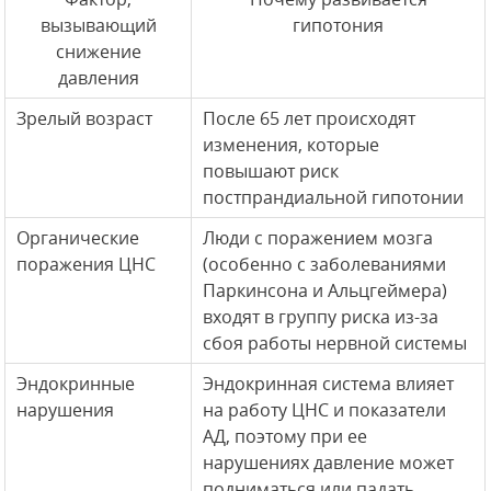
вызывающий
гипотония
снижение
давления
Зрелый возраст
После 65 лет происходят
изменения, которые
повышают риск
постпрандиальной гипотонии
Органические
Люди с поражением мозга
поражения ЦНС
(особенно с заболеваниями
Паркинсона и Альцгеймера)
входят в группу риска из-за
сбоя работы нервной системы
Эндокринные
Эндокринная система влияет
нарушения
на работу ЦНС и показатели
АД, поэтому при ее
нарушениях давление может
подниматься или падать