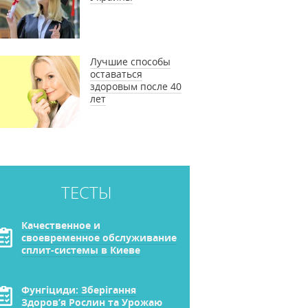
Лучшие способы
оставаться
здоровым после 40
лет
ТЕСТЫ
Качественное и
своевременное обслуживание
сплит-системы в Киеве
Фунгіциди: Зберігання
Здоров’я Рослин та Урожаю