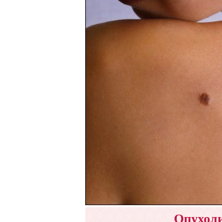
Опухоли