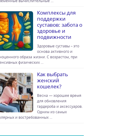
ременные вычислительные …
Комплексы для
поддержки
суставов: забота о
здоровье и
подвижности
Здоровые суставы – это
основа активного и
ноценного образа жизни. С возрастом, при
енсивных физических …
Как выбрать
женский
кошелек?
Весна — хорошее время
для обновления
гардероба и аксессуаров.
Одним из самых
улярных и востребованных …