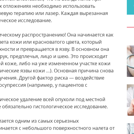
х отложениях необходимо использовать
чевую терапию или лазер. Каждая вырезанная
ическое исследование.
ическому распространению! Она начинается как
ета кожи или красноватого цвета, который
ности и превращается в язву. В основном она
рук, предплечья, лицо и шею. Это происходит
й коже, либо на уже измененном участке кожи
нические язвы кожи …). Основная причина снова
учения. Другой фактор риска — воздействие
осупрессия (например, у пациентов с
ическое удаление всей опухоли под местной
 обязательно гистологическое исследование.
тается одним из самых серьезных
инается с небольшого поверхностного налета от