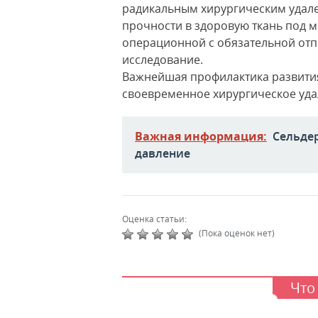
радикальным хирургическим удал
прочности в здоровую ткань под м
операционной с обязательной отп
исследование.
Важнейшая профилактика развит
своевременное хирургическое уда
Важная информация:
Сельде
давление
Оценка статьи:
(Пока оценок нет)
Что