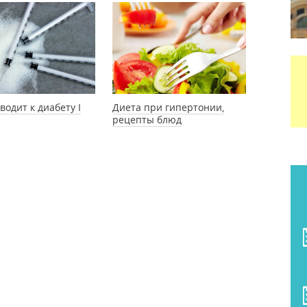
водит к диабету I
Диета при гипертонии,
рецепты блюд