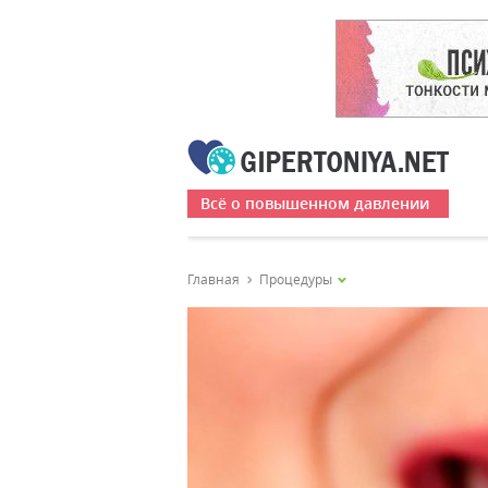
Всё о повышенном давлении
Главная
Процедуры