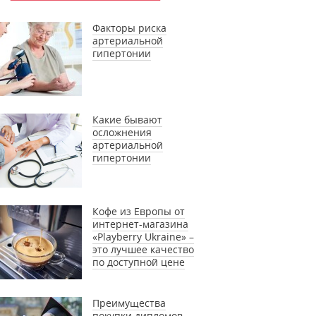
Факторы риска
артериальной
гипертонии
Какие бывают
осложнения
артериальной
гипертонии
Кофе из Европы от
интернет-магазина
«Playberry Ukraine» –
это лучшее качество
по доступной цене
Преимущества
покупки дипломов