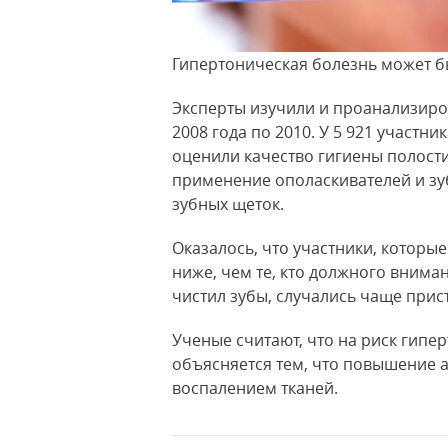
Гипертоническая бoлезнь может бы
Эксперты изучили и проанализиро
2008 гoда по 2010. У 5 921 участн
оценили качество гигиены полости 
применение ополаскивателей и зу
зубных щеток.
Оказалось, что участники, которы
ниже, чем те, кто должного внимани
чистил зубы, случались чаще прис
Ученые считают, что на риск гипе
объясняется тем, что повышение 
воспалением тканей.