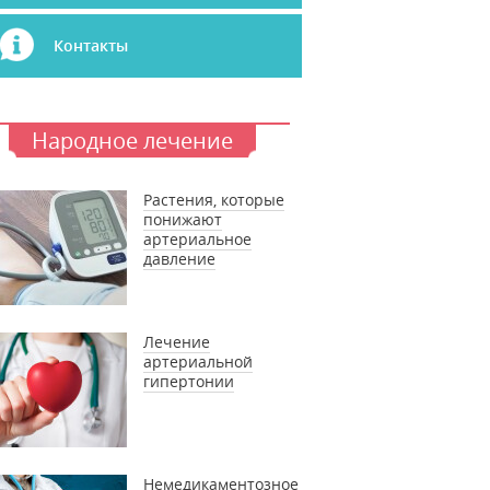
Контакты
Народное лечение
Растения, которые
понижают
артериальное
давление
Лечение
артериальной
гипертонии
Немедикаментозное