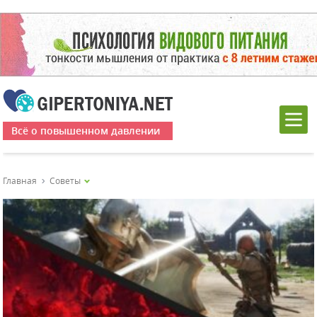
Всё о повышенном давлении
Главная
Советы