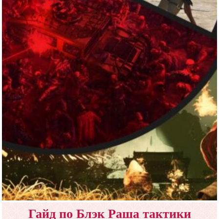
Гайд по Блэк Раша тактики