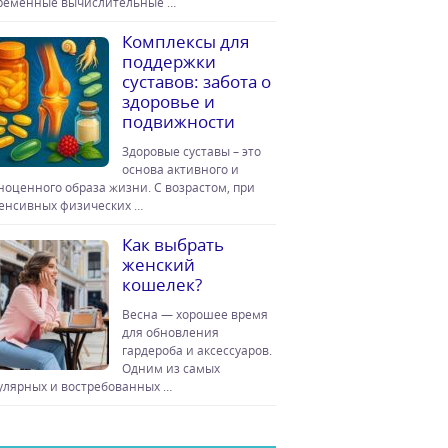
ременные вычислительные …
Комплексы для
поддержки
суставов: забота о
здоровье и
подвижности
Здоровые суставы – это
основа активного и
ноценного образа жизни. С возрастом, при
енсивных физических …
Как выбрать
женский
кошелек?
Весна — хорошее время
для обновления
гардероба и аксессуаров.
Одним из самых
улярных и востребованных …