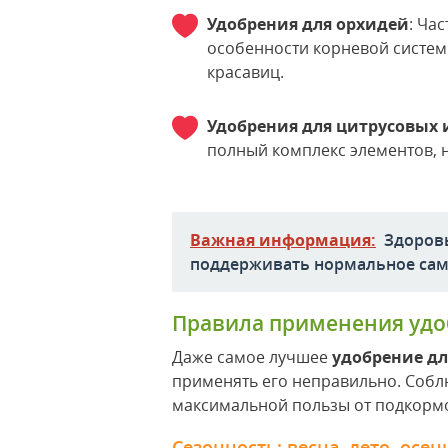
Удобрения для орхидей
: Ча
особенности корневой системы
красавиц.
Удобрения для цитрусовых 
полный комплекс элементов, 
Важная информация:
Здоровы
поддерживать нормальное сам
Правила применения удоб
Даже самое лучшее
удобрение д
применять его неправильно. Собл
максимальной пользы от подкорм
Сезонность: весна, лето, осен