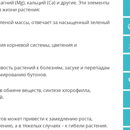
 магний (Mg), кальций (Ca) и другие. Эти элементы
 жизни растения:
еленой массы, отвечает за насыщенный зеленый
тия корневой системы, цветения и
вость растений к болезням, засухе и перепадам
рмированию бутонов.
 в обмене веществ, синтезе хлорофилла,
й.
тов может привести к замедлению роста,
нию, а в тяжелых случаях – к гибели растения.