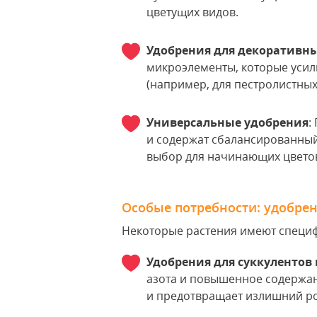
цветущих видов.
Удобрения для декоративны
микроэлементы, которые усил
(например, для пестролистных
Универсальные удобрения
:
и содержат сбалансированный
выбор для начинающих цвето
Особые потребности: удобрен
Некоторые растения имеют специф
Удобрения для суккулентов 
азота и повышенное содержан
и предотвращает излишний ро