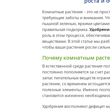
роста и 
Комнатные растения – это не прос
требующие заботы и внимания. Чт
пышной зеленью, яркими цветами
правильная подкормка.
Удобрени
роль в этом процессе, обеспечив
веществами. В этой статье мы раз
чтобы ваши растения росли сильн
Почему комнатным расте
В естественной среде растения по
постоянно пополняется за счет ра
запас питательных веществ ограни
растение, со временем истощаетс
полезные элементы. Именно поэт
становится жизненно необходимо
Удобрения восполняют дефицит мак