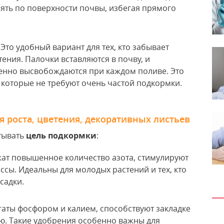
ять по поверхности почвы, избегая прямого
: Это удобный вариант для тех, кто забывает
ения. Палочки вставляются в почву, и
енно высвобождаются при каждом поливе. Это
 которые не требуют очень частой подкормки.
я роста, цветения, декоративных листьев
тывать
цель подкормки
:
жат повышенное количество азота, стимулируют
ссы. Идеальны для молодых растений и тех, кто
садки.
огаты фосфором и калием, способствуют закладке
ю. Такие удобрения особенно важны для