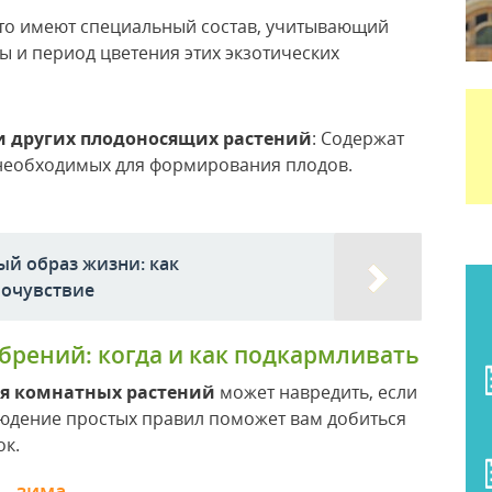
сто имеют специальный состав, учитывающий
 и период цветения этих экзотических
и других плодоносящих растений
: Содержат
необходимых для формирования плодов.
й образ жизни: как
очувствие
рений: когда и как подкармливать
ля комнатных растений
может навредить, если
юдение простых правил поможет вам добиться
ок.
ь, зима