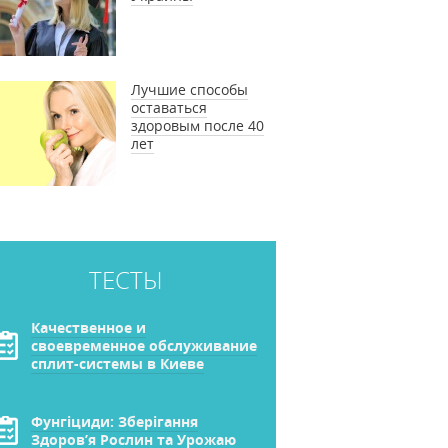
Лучшие способы
оставаться
здоровым после 40
лет
ТЕСТЫ
Качественное и
своевременное обслуживание
сплит-системы в Киеве
Фунгіциди: Зберігання
Здоров’я Рослин та Урожаю