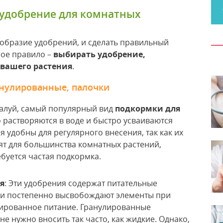
 удобрение для комнатных
образие удобрений, и сделать правильный
ное правило –
выбирать удобрение,
 вашего растения
.
анулированные, палочки
жалуй, самый популярный вид
подкормки для
о растворяются в воде и быстро усваиваются
 удобны для регулярного внесения, так как их
ят для большинства комнатных растений,
ебуется частая подкормка.
я
: Эти удобрения содержат питательные
ни постепенно высвобождают элементы при
ированное питание. Гранулированные
не нужно вносить так часто, как жидкие. Однако,