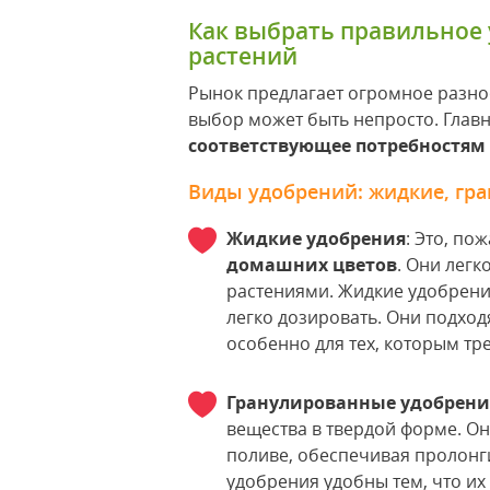
Как выбрать правильное
растений
Рынок предлагает огромное разно
выбор может быть непросто. Глав
соответствующее потребностям
Виды удобрений: жидкие, гр
Жидкие удобрения
: Это, по
домашних цветов
. Они легк
растениями. Жидкие удобрения
легко дозировать. Они подход
особенно для тех, которым тр
Гранулированные удобрени
вещества в твердой форме. О
поливе, обеспечивая пролонг
удобрения удобны тем, что их 