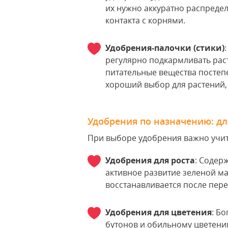
их нужно аккуратно распредел
контакта с корнями.
Удобрения-палочки (стики)
регулярно подкармливать раст
питательные вещества постеп
хороший выбор для растений,
Удобрения по назначению: дл
При выборе удобрения важно учи
Удобрения для роста
: Содер
активное развитие зеленой ма
восстанавливается после пере
Удобрения для цветения
: Б
бутонов и обильному цветени