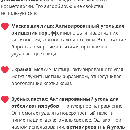
косметологии. Его адсорбирующие свойства
используются в:
Масках для лица:
Активированный уголь для
очищения пор
эффективно вытягивает из них
загрязнения, кожное сало и токсины. Это помогает
бороться с черными точками, прыщами и
улучшает цвет лица.
Скрабах:
Мелкие частицы активированного угля
могут служить мягким абразивом, отшелушивая
ороговевшие клетки кожи.
Зубных пастах:
Активированный уголь для
отбеливания зубов
– популярное направление.
Он помогает удалять поверхностный налет и
пигментацию, делая эмаль светлее. Однако, при
частом использовании,
активированный уголь