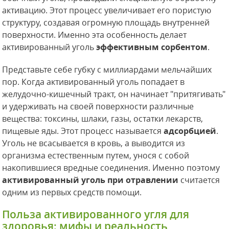
активацию. Этот процесс увеличивает его пористую
структуру, создавая огромную площадь внутренней
поверхности. Именно эта особенность делает
активированный уголь
эффективным сорбентом
.
Представьте себе губку с миллиардами мельчайших
пор. Когда активированный уголь попадает в
желудочно-кишечный тракт, он начинает "притягивать"
и удерживать на своей поверхности различные
вещества: токсины, шлаки, газы, остатки лекарств,
пищевые яды. Этот процесс называется
адсорбцией
.
Уголь не всасывается в кровь, а выводится из
организма естественным путем, унося с собой
накопившиеся вредные соединения. Именно поэтому
активированный уголь при отравлении
считается
одним из первых средств помощи.
Польза активированного угля для
здоровья: мифы и реальность