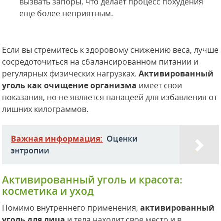
вызвать запоры, что делает процесс похудения
еще более неприятным.
Если вы стремитесь к здоровому снижению веса, лучше
сосредоточиться на сбалансированном питании и
регулярных физических нагрузках.
Активированный
уголь как очищение организма
имеет свои
показания, но не является панацеей для избавления от
лишних килограммов.
Важная информация:
Оценки
энтропии
Активированный уголь и красота:
косметика и уход
Помимо внутреннего применения,
активированный
уголь для лица
и тела находит свое место и в