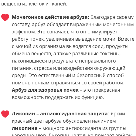
веществ из клеток и тканей.
Мочегонное действие арбуза:
Благодаря своему
составу, арбуз обладает выраженным мочегонным
эффектом. Это означает, что он стимулирует
работу почек, увеличивая выведение мочи. Вместе
с мочой из организма выводятся соли, продукты
обмена веществ, а также различные токсины,
накопившиеся в результате неправильного
питания, стресса или воздействия окружающей
среды. Это естественный и безопасный способ
помочь почкам справляться со своей работой.
Арбуз для здоровья почек
– это прекрасная
возможность поддержать их функцию.
Ликопин – антиоксидантная защита:
Яркий
красный цвет арбуза обусловлен наличием
ликопина
– мощного антиоксиданта из группы
каротиноидов. Ликопин не только придает арбузу