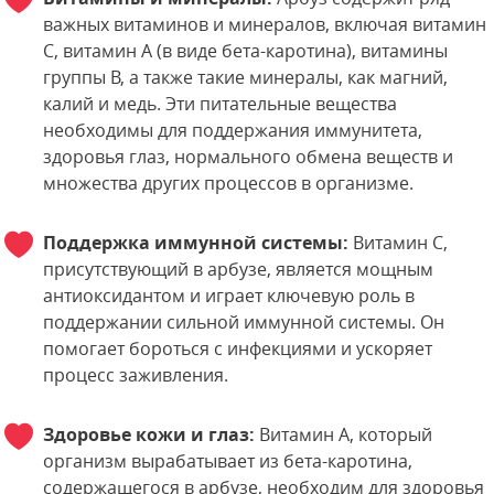
важных витаминов и минералов, включая витамин
C, витамин A (в виде бета-каротина), витамины
группы B, а также такие минералы, как магний,
калий и медь. Эти питательные вещества
необходимы для поддержания иммунитета,
здоровья глаз, нормального обмена веществ и
множества других процессов в организме.
Поддержка иммунной системы:
Витамин C,
присутствующий в арбузе, является мощным
антиоксидантом и играет ключевую роль в
поддержании сильной иммунной системы. Он
помогает бороться с инфекциями и ускоряет
процесс заживления.
Здоровье кожи и глаз:
Витамин A, который
организм вырабатывает из бета-каротина,
содержащегося в арбузе, необходим для здоровья