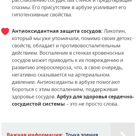
расслаблению сосудистых стенок и предотвращая
спазмы. Его присутствие в арбузе усиливает его
гипотензивные свойства.
Антиоксидантная защита сосудов:
Ликопин,
который мы уже упоминали, помимо своих детокс-
свойств, обладает и противовоспалительным
действием. Воспаление в стенках кровеносных
сосудов может приводить к их повреждению и
развитию атеросклероза, что, в свою очередь,
негативно сказывается на артериальном
давлении. Антиоксиданты в арбузе помогают
бороться с этим воспалением, поддерживая
здоровье сосудов.
Арбуз для здоровья сердечно-
сосудистой системы
– это не просто слова.
Важная информация:
Точка зрения