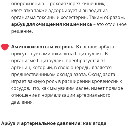
опорожнению. Проходя через кишечник,
клетчатка также адсорбирует и выводит из
организма токсины и холестерин. Таким образом,
арбуз для очищения кишечника
– это отличное
решение.
Аминокислоты и их роль:
В составе арбуза
присутствует аминокислота L-цитруллин. В
организме L-цитруллин преобразуется в L-
аргинин, который, в свою очередь, является
предшественником оксида азота. Оксид азота
играет важную роль в расширении кровеносных
сосудов, что, как мы увидим далее, имеет прямое
отношение к нормализации артериального
давления.
Арбуз и артериальное давление: как ягода