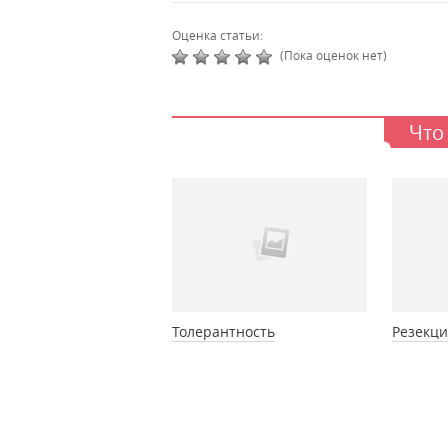
Оценка статьи:
(Пока оценок нет)
Что
Толерантность
Резекци