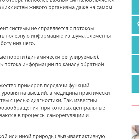
щих систем живого организма даже на самом
мент системы не справляется с потоком
ть полезную информацию из шума, элементы
боту низшего.
е пороги (динамически регулируемые),
ь потока информации по каналу обратной
ожество примеров передачи функций
о уровня на высший, а медицина практически
тем с целью диагностики. Так, известны
ровообращения, при которых центральные
ваются в процессы саморегуляции и
кой или иной природы) вызывает активную