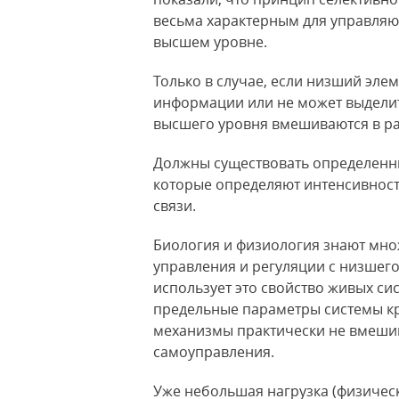
весьма характерным для управляю
высшем уровне.
Только в случае, если низший эле
информации
или не может выдели
высшего уровня вмешиваются в ра
Должны существовать определенны
которые определяют интенсивност
связи.
Биология и физиология знают мн
управления и регуляции с низшег
использует это свойство живых сис
предельные параметры системы к
механизмы практически не вмеши
самоуправления.
Уже небольшая нагрузка (физичес