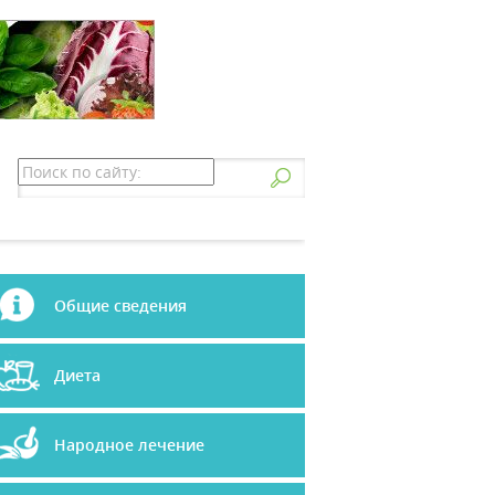
Общие сведения
Диета
Народное лечение