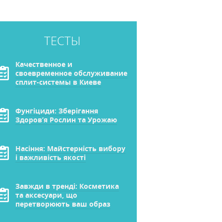
ТЕСТЫ
Качественное и
своевременное обслуживание
сплит-системы в Киеве
Фунгіциди: Зберігання
Здоров’я Рослин та Урожаю
Насіння: Майстерність вибору
і важливість якості
Завжди в тренді: Косметика
та аксесуари, що
перетворюють ваш образ