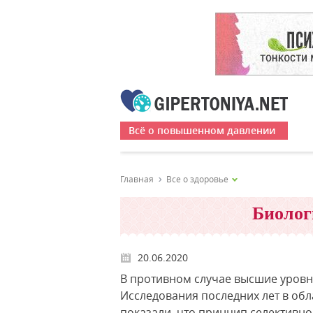
Всё о повышенном давлении
Главная
Все о здоровье
Биолог
20.06.2020
В противном случае высшие уровн
Исследования последних лет в об
показали, что принцип селективно