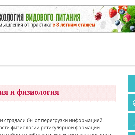
ия и физиология
и страдали бы от перегрузки информацией.
ласти физиологии ретикулярной формации
го отбора наиболее важных сигналов является