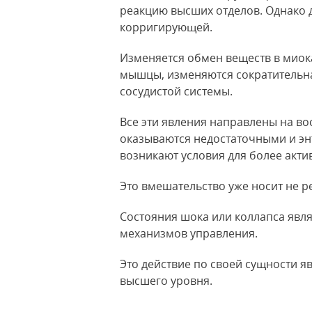
реакцию высших отделов. Однако д
корригирующей.
Изменяется обмен веществ в миок
мышцы, изменяются сократительна
сосудистой системы.
Все эти явления направлены на во
оказываются недостаточными и эн
возникают условия для более акт
Это вмешательство уже носит не 
Состояния шока или коллапса явл
механизмов управления.
Это действие по своей сущности 
высшего уровня.