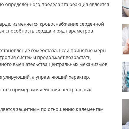
о определенного предела эта реакция является
арде, изменяется кровоснабжение сердечной
я способность сердца и ряд параметров
сстановление гомеостаза. Если принятые меры
тропия системы продолжает возрастать,
ивного вмешательства центральных механизмов.
регулирующий, а управляющий характер.
яются примерами действия центральных
является защитным по отношению к элементам