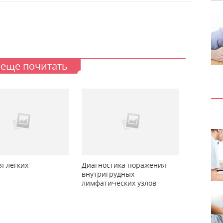
 еще почитать
я легких
Диагностика поражения
внутригрудных
лимфатических узлов