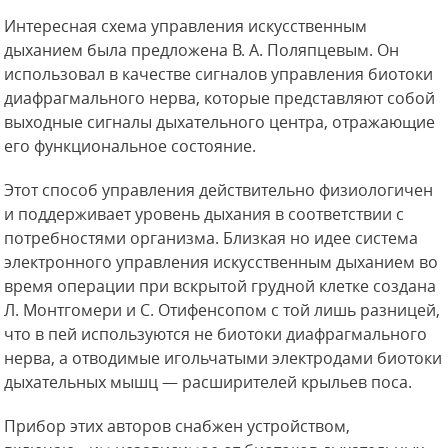
Интересная схема управления искусственным
дыханием была предложена В. А. Поляпцевым. Он
использовал в качестве сигналов управления биотоки
диафрагмального нерва, которые представляют собой
выходные сигналы дыхательного центра, отражающие
его функциональное состояние.
Этот способ управления действительно физиологичен
и поддерживает уровень дыхания в соответствии с
потребностями организма. Близкая но идее система
электронного управления искусственным дыханием во
время операции при вскрытой грудной клетке создана
Л. Монтгомери и С. Отифенсопом с той лишь разницей,
что в пей используются не биотоки диафрагмального
нерва, а отводимые игольчатыми электродами биотоки
дыхательных мышц — расширителей крыльев поса.
Прибор этих авторов снабжен устройством,