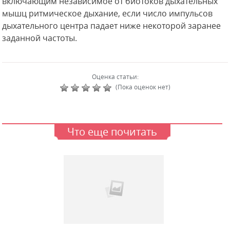
включающим независимое от биотоков дыхательных
мышц ритмическое дыхание, если число импульсов
дыхательного центра падает ниже некоторой заранее
заданной частоты.
Оценка статьи:
(Пока оценок нет)
Что еще почитать