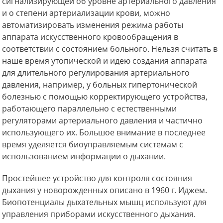
сигнализирующей об уровне артериального давления
и о степени артериализации крови, можно
автоматизировать изменения режима работы
аппарата искусственного кровообращения в
соответствии с состоянием больного. Нельзя считать в
наше время утопической и идею создания аппарата
для длительного регулирования артериального
давления, например,
у больных гипертонической
болезнью с помощью корректирующего устройства,
работающего параллельно с естественными
регуляторами артериального давления и частично
использующего их. Большое внимание в последнее
время уделяется биоуправляемым системам с
использованием информации о дыхании.
Простейшее устройство для контроля состояния
дыхания у новорожденных описано в 1960 г. Иджем.
Биопотенциалы дыхательных мышц используют для
управления приборами искусственного дыхания.