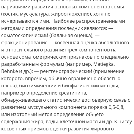
вариациями развития основных компонентов сомы
(костяк, мускулатура, жироотложение), хотя не
исчерпываются ими. Наиболее распространенными
методами определения последних являются: —
соматоскопический (балльная оценка); —
фракционирование
— косвенная оценка абсолютного
и относительного развития трех компонентов на
основе соматометрических признаков по специально
разработанным формулам (например, Matiegka,
Behnke и др.); — рентгенографический (применение
которого, впрочем, обычно ограничено областью
плеча), биохимический и биофизический методы,
например определение креатинина,
обнаруживающего статистически достоверную связь с
развитием мускульного компонента порядка 0,5-0,8,
или изотопный метод определения общего
содержания жира, воды, клеточной массы и др. К числу
косвенных приемов оценки развития жирового