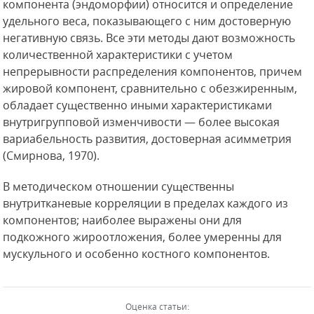
компонента (эндоморфии) относится и определение
удельного веса, показывающего с ним достоверную
негативную связь. Все эти методы дают возможность
количественной характеристики с учетом
непрерывности распределения компонентов, причем
жировой компонент, сравнительно с обезжиренным,
обладает существенно иными характеристиками
внутригрупповой изменчивости — более высокая
вариабельность развития, достоверная асимметрия
(Смирнова, 1970).
В методическом отношении существенны
внутритканевые корреляции в пределах каждого из
компонентов; наиболее выражены они для
подкожного жироотложения, более умеренны для
мускульного и особенно костного компонентов.
Оценка статьи: