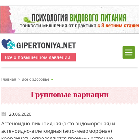
Всё о повышенном давлении
Главная
Все о здоровье
Групповые вариации
20.06.2020
Астеноидно-пикноидная (экто-эндоморфная) и
астеноидно-атлетоидная (экто-мезоморфная)
координаты определяются преимущественно