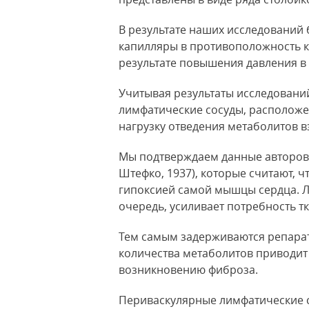
В результате наших исследований 
капилляры в противоположность 
результате повышения давления
в 
Учитывая результаты исследовани
лимфатические сосуды, расположе
нагрузку отведения метаболитов в
Мы подтверждаем данные авторов (Ф. 
Штефко, 1937), которые считают, 
гипоксией самой мышцы сердца. Л
очередь, усиливает потребность тк
Тем самым задерживаются репара
количества метаболитов приводит
возникновению фиброза.
Периваскулярные лимфатические с