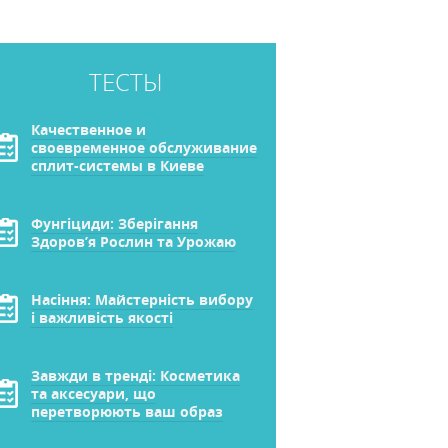
ТЕСТЫ
Качественное и
своевременное обслуживание
сплит-системы в Киеве
Фунгіциди: Зберігання
Здоров’я Рослин та Урожаю
Насіння: Майстерність вибору
і важливість якості
Завжди в тренді: Косметика
та аксесуари, що
перетворюють ваш образ