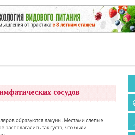
имфатических сосудов
ляров образуются лакуны. Местами слепые
 располагались так густо, что были
ов.