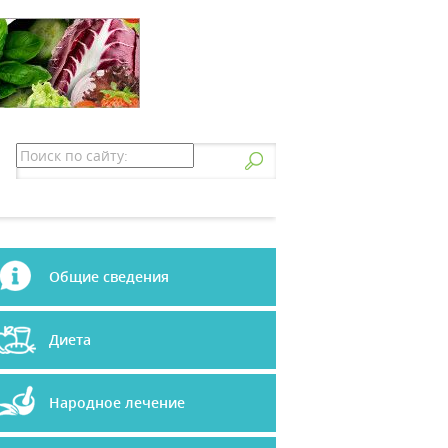
Общие сведения
Диета
Народное лечение