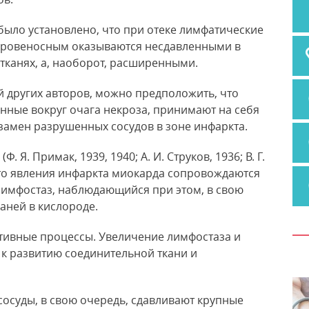
было установлено, что при отеке лимфатические
кровеносным оказываются несдавленными в
тканях, а, наоборот, расширенными.
й других авторов, можно предположить, что
нные вокруг очага некроза, принимают на себя
замен разрушенных сосудов в зоне инфаркта.
Я. Примак, 1939, 1940; А. И. Струков, 1936; В. Г.
что явления инфаркта миокарда сопровождаются
имфостаз, наблюдающийся при этом, в свою
аней в кислороде.
тивные процессы. Увеличение лимфостаза и
 к развитию соединительной ткани и
осуды, в свою очередь, сдавливают крупные