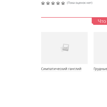
(Пока оценок нет)
Что
Симпатический ганглий
Грудные