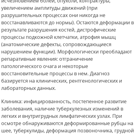
исчезновением болей, опухоли, контрактуры,
увеличением амплитуды движений (при
разрушительных процессах они никогда не
восстанавливаются до нормы). Остаются деформации в
результате разрушения костей, дистрофические
процессы подкожной клетчатки, атрофия мышц
(анатомические дефекты, сопровождающиеся
нарушением функции). Морфологически
преобладают
репаративные явления: отграничение
патологического очага и некоторые
восстановительные процессы в нем. Диагноз
базируется на клинических, рентгенологических и
лабораторных данных.
Клиника: инфицированность, постепенное развитие
заболевания, наличие туберкулезных изменений в
легких и внутригрудных лимфатических узлах. При
осмотре обнаруживаются деформированные рубцы на
шее, туберкулиды, деформация позвоночника, грудной