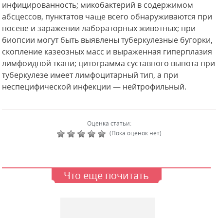
инфицированность; микобактерий в содержимом
абсцессов, пунктатов чаще всего обнаруживаются при
посеве и заражении лабораторных животных; при
биопсии могут быть выявлены туберкулезные бугорки,
скопление казеозных масс и выраженная гиперплазия
лимфоидной ткани; цитограмма суставного выпота при
туберкулезе имеет лимфоцитарный тип, а при
неспецифической инфекции — нейтрофильный.
Оценка статьи:
(Пока оценок нет)
Что еще почитать