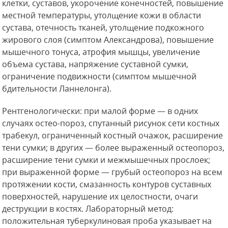
клетки, суставов, укорочение конечностей, повышение
местной температуры, утолщение кожи в области
сустава, отечность тканей, утолщение подкожного
жирового слоя (симптом Александрова), повышение
мышечного тонуса, атрофия мышцы, увеличение
объема сустава, напряжение суставной сумки,
ограничение подвижности (симптом мышечной
бдительности Ланнелонга).
Рентгенологически: при малой форме — в одних
случаях остео-пороз, спутанный рисунок сети костных
трабекул, ограниченный костный очажок, расширение
тени сумки; в других — более выраженный остеопороз,
расширение тени сумки и межмышечных прослоек;
при выраженной форме — грубый остеопороз на всем
протяжении кости, смазанность контуров суставных
поверхностей, нарушение их целостности, очаги
деструкции в костях. Лабораторный метод:
положительная туберкулиновая проба указывает на