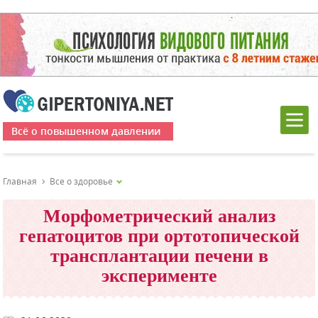
Всё о повышенном давлении
Главная
Все о здоровье
Морфометрический анализ
гепатоцитов при ортотопической
трансплантации печени в
эксперименте