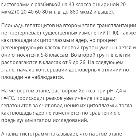
гистограмм с разбивкой на 43 класса с шириной 20
мкм2 (0-20-40-60-80 и т. д. до 860 мкм2 и выше).
Площадь гепатоцитов на втором этапе трансплантации
не претерпевает существенных изменений (f=l0), так же
как площади их цитоплазмы и ядер, но процент
регенерирующих клеток первой группы уменьшается и
они относятся к 5-8 классам. Во второй группе клетки
располагаются в классах от 9 до 26. На следующем
этапе, начало консервации достоверных отличий по
площади не наблюдается.
На четвертом этапе, раствором Хенкса при рН-7,4 и
г=4°С, происходит резкое увеличение площади
гепатоцитов за счет овод-нения их цитоплазмы, тогда
как площадь ядер не изменяется по сравнению с
предыдущим этапом исследований.
Анализ гистограмм показывает, что на этом этапе