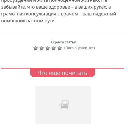
пробуждений и жить полноценной жизнью. Не
забывайте, что ваше здоровье – в ваших руках, а
грамотная консультация с врачом – ваш надежный
помощник на этом пути.
Оценка статьи:
(Пока оценок нет)
Что еще почитать