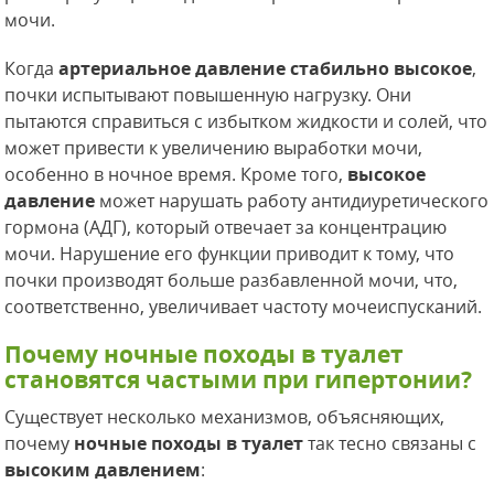
мочи.
Когда
артериальное давление стабильно высокое
,
почки испытывают повышенную нагрузку. Они
пытаются справиться с избытком жидкости и солей, что
может привести к увеличению выработки мочи,
особенно в ночное время. Кроме того,
высокое
давление
может нарушать работу антидиуретического
гормона (АДГ), который отвечает за концентрацию
мочи. Нарушение его функции приводит к тому, что
почки производят больше разбавленной мочи, что,
соответственно, увеличивает частоту мочеиспусканий.
Почему ночные походы в туалет
становятся частыми при гипертонии?
Существует несколько механизмов, объясняющих,
почему
ночные походы в туалет
так тесно связаны с
высоким давлением
: