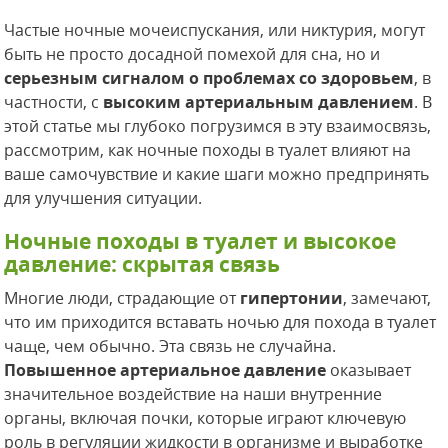
Частые ночные мочеиспускания, или никтурия, могут
быть не просто досадной помехой для сна, но и
серьезным сигналом о проблемах со здоровьем
, в
частности, с
высоким артериальным давлением
. В
этой статье мы глубоко погрузимся в эту взаимосвязь,
рассмотрим, как ночные походы в туалет влияют на
ваше самочувствие и какие шаги можно предпринять
для улучшения ситуации.
Ночные походы в туалет и высокое
давление: скрытая связь
Многие люди, страдающие от
гипертонии
, замечают,
что им приходится вставать ночью для похода в туалет
чаще, чем обычно. Эта связь не случайна.
Повышенное артериальное давление
оказывает
значительное воздействие на наши внутренние
органы, включая почки, которые играют ключевую
роль в регуляции жидкости в организме и выработке