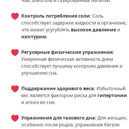
чай, алкоголь и газированные напитки.
Контроль потребления соли:
Соль
способствует задержке жидкости в организме,
что может усугублять
высокое давление
и
никтурию
.
Регулярные физические упражнения:
Умеренная физическая активность днем
способствует лучшему контролю давления и
улучшению сна.
Поддержание здорового веса:
Избыточный
вес является фактором риска для
гипертонии
и апноэ во сне.
Упражнения для тазового дна:
Для женщин,
особенно после родов, упражнения Кегеля