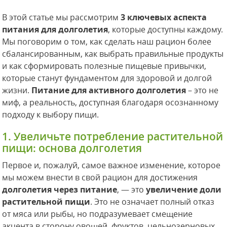
В этой статье мы рассмотрим
3 ключевых аспекта
питания для долголетия
, которые доступны каждому.
Мы поговорим о том, как сделать наш рацион более
сбалансированным, как выбрать правильные продукты
и как сформировать полезные пищевые привычки,
которые станут фундаментом для здоровой и долгой
жизни.
Питание для активного долголетия
– это не
миф, а реальность, доступная благодаря осознанному
подходу к выбору пищи.
1. Увеличьте потребление растительной
пищи: основа долголетия
Первое и, пожалуй, самое важное изменение, которое
мы можем внести в свой рацион для достижения
долголетия через питание
, — это
увеличение доли
растительной пищи
. Это не означает полный отказ
от мяса или рыбы, но подразумевает смещение
акцента в сторону овощей, фруктов, цельнозерновых