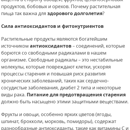
продуктов, бобовых и орехов. Почему растительная
пища так важна для
здорового долголетия
?
Сила антиоксидантов и фитонутриентов
Растительные продукты являются богатейшим
источником
антиоксидантов
– соединений, которые
борются со свободными радикалами в нашем
организме. Свободные радикалы – это нестабильные
молекулы, которые повреждают клетки, ускоряя
процессы старения и повышая риск развития
хронических заболеваний, таких как сердечно-
сосудистые заболевания, диабет 2 типа и некоторые
виды рака.
Питание для предотвращения старения
должно быть насыщено этими защитными веществами.
Фрукты и овощи, особенно ярких цветов (ягоды,
шпинат, брокколи, морковь, помидоры), содержат
разнообразные антиоксиданты, такие как витамины C и