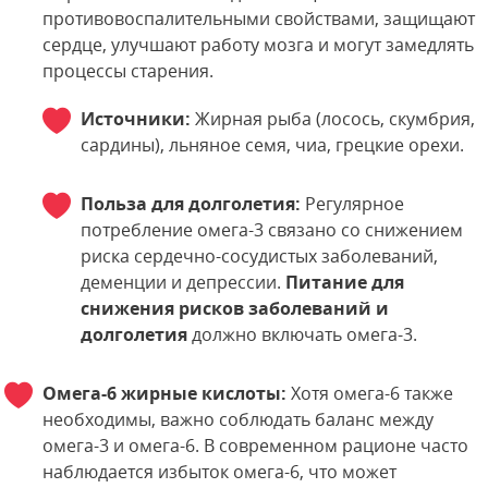
противовоспалительными свойствами, защищают
сердце, улучшают работу мозга и могут замедлять
процессы старения.
Источники:
Жирная рыба (лосось, скумбрия,
сардины), льняное семя, чиа, грецкие орехи.
Польза для долголетия:
Регулярное
потребление омега-3 связано со снижением
риска сердечно-сосудистых заболеваний,
деменции и депрессии.
Питание для
снижения рисков заболеваний и
долголетия
должно включать омега-3.
Омега-6 жирные кислоты:
Хотя омега-6 также
необходимы, важно соблюдать баланс между
омега-3 и омега-6. В современном рационе часто
наблюдается избыток омега-6, что может