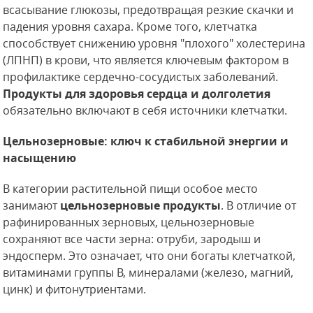
всасывание глюкозы, предотвращая резкие скачки и
падения уровня сахара. Кроме того, клетчатка
способствует снижению уровня "плохого" холестерина
(ЛПНП) в крови, что является ключевым фактором в
профилактике сердечно-сосудистых заболеваний.
Продукты для здоровья сердца и долголетия
обязательно включают в себя источники клетчатки.
Цельнозерновые: ключ к стабильной энергии и
насыщению
В категории растительной пищи особое место
занимают
цельнозерновые продукты
. В отличие от
рафинированных зерновых, цельнозерновые
сохраняют все части зерна: отруби, зародыш и
эндосперм. Это означает, что они богаты клетчаткой,
витаминами группы B, минералами (железо, магний,
цинк) и фитонутриентами.