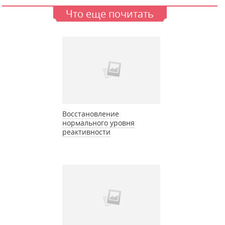
Что еще почитать
Восстановление
нормального уровня
реактивности