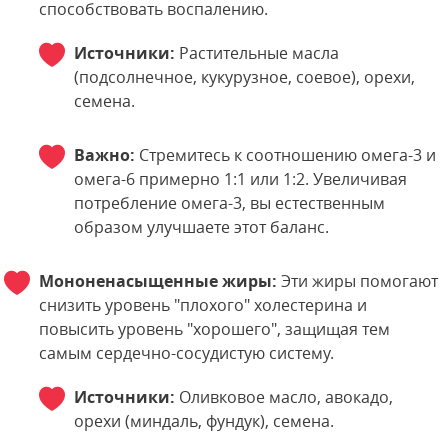
способствовать воспалению.
Источники:
Растительные масла
(подсолнечное, кукурузное, соевое), орехи,
семена.
Важно:
Стремитесь к соотношению омега-3 и
омега-6 примерно 1:1 или 1:2. Увеличивая
потребление омега-3, вы естественным
образом улучшаете этот баланс.
Мононенасыщенные жиры:
Эти жиры помогают
снизить уровень "плохого" холестерина и
повысить уровень "хорошего", защищая тем
самым сердечно-сосудистую систему.
Источники:
Оливковое масло, авокадо,
орехи (миндаль, фундук), семена.