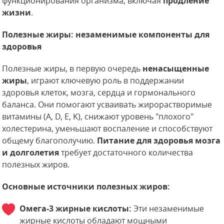
функционирования организма, включая
продление
жизни
.
Полезные жиры: незаменимые компоненты для
здоровья
Полезные жиры, в первую очередь
ненасыщенные
жиры
, играют ключевую роль в поддержании
здоровья клеток, мозга, сердца и гормонального
баланса. Они помогают усваивать жирорастворимые
витамины (A, D, E, K), снижают уровень "плохого"
холестерина, уменьшают воспаление и способствуют
общему благополучию.
Питание для здоровья мозга
и долголетия
требует достаточного количества
полезных жиров.
Основные источники полезных жиров:
Омега-3 жирные кислоты:
Эти незаменимые
жирные кислоты обладают мощными