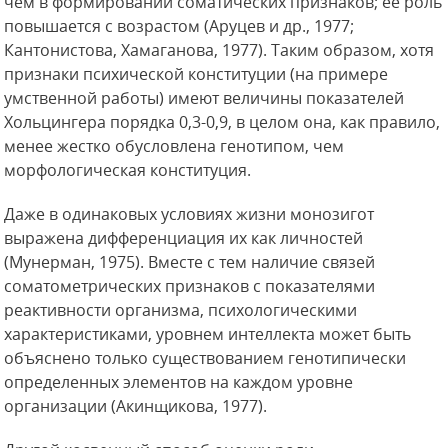
чем в формировании соматических признаков; ее роль
повышается с возрастом (Аруцев и др., 1977;
Кантонистова, Хамаганова, 1977). Таким образом, хотя
признаки психической конституции (на примере
умственной работы) имеют величины показателей
Хольцингера порядка 0,3-0,9, в целом она, как правило,
менее жестко обусловлена генотипом, чем
морфологическая конституция.
Даже в одинаковых условиях жизни
монозигот
выражена дифференциация их как личностей
(Мунерман, 1975). Вместе с тем наличие связей
соматометрических признаков с показателями
реактивности организма, психологическими
характеристиками, уровнем интеллекта может быть
объяснено только существованием генотипически
определенных элементов на каждом уровне
организации (Акинщикова, 1977).