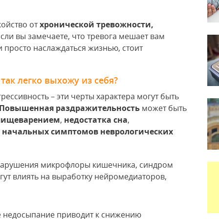
койство от
хронической тревожности,
 Если вы замечаете, что тревога мешает вам
и просто наслаждаться жизнью, стоит
так легко выхожу из себя?
рессивность – эти черты характера могут быть
Повышенная раздражительность
может быть
 пищеварением
,
недостатка сна
,
е
начальных симптомов неврологических
арушения микрофлоры кишечника, синдром
ут влиять на выработку нейромедиаторов,
 недосыпание приводит к снижению