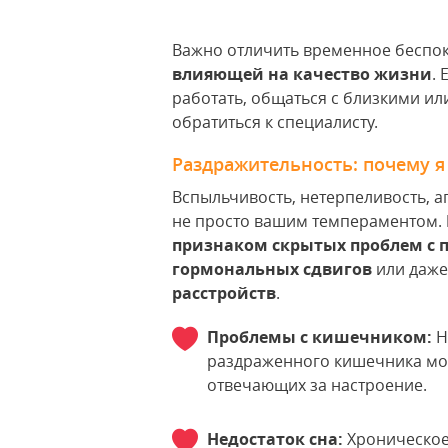
Важно отличить временное беспо
влияющей на качество жизни
.
работать, общаться с близкими ил
обратиться к специалисту.
Раздражительность: почему я 
Вспыльчивость, нетерпеливость, аг
не просто вашим темпераментом.
признаком скрытых проблем с
гормональных сдвигов
или даж
расстройств
.
Проблемы с кишечником:
Н
раздраженного кишечника мог
отвечающих за настроение.
Недостаток сна:
Хроническое