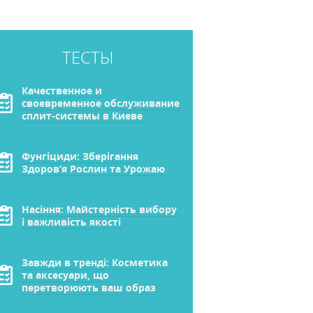
ТЕСТЫ
Качественное и
своевременное обслуживание
сплит-системы в Киеве
Фунгіциди: Зберігання
Здоров’я Рослин та Урожаю
Насіння: Майстерність вибору
і важливість якості
Завжди в тренді: Косметика
та аксесуари, що
перетворюють ваш образ