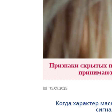
Признаки скрытых п
принимают
15.09.2025
Когда характер мас
сигна