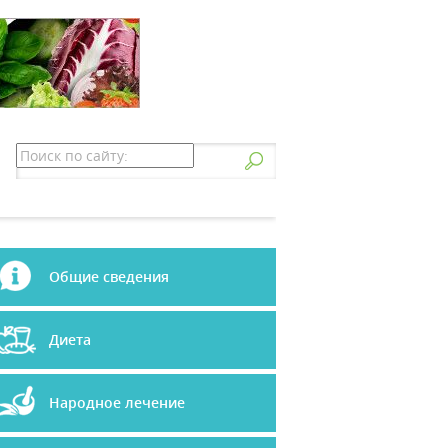
Общие сведения
Диета
Народное лечение