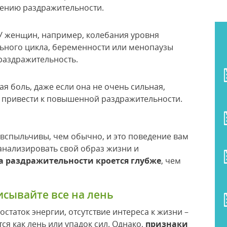
ению раздражительности.
 женщин, например, колебания уровня
ьного цикла, беременности или менопаузы
раздражительность.
я боль, даже если она не очень сильная,
 привести к повышенной раздражительности.
е вспыльчивы, чем обычно, и это поведение вам
анализировать свой образ жизни и
 раздражительности кроется глубже
, чем
писывайте все на лень
остаток энергии, отсутствие интереса к жизни –
ся как лень или упадок сил. Однако,
признаки