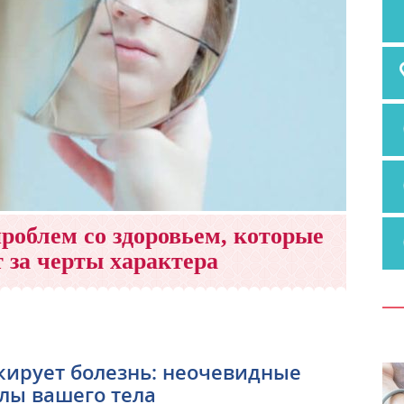
роблем со здоровьем, которые
 за черты характера
кирует болезнь: неочевидные
лы вашего тела