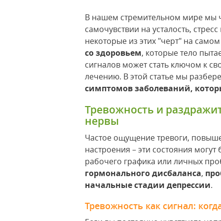
В нашем стремительном мире мы ч
самочувствии на усталость, стресс
некоторые из этих "черт" на само
со здоровьем
, которые тело пыт
сигналов может стать ключом к с
лечению. В этой статье мы разбере
симптомов заболеваний, которы
Тревожность и раздражит
нервы
Частое ощущение тревоги, повыш
настроения – эти состояния могут
рабочего графика или личных про
гормонального дисбаланса
,
про
начальные стадии депрессии
.
Тревожность как сигнал: когд