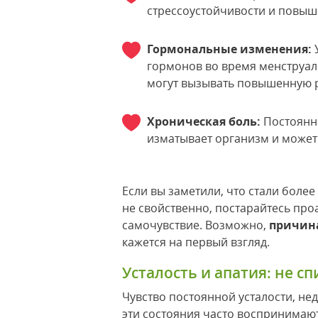
стрессоустойчивости и повыш
Гормональные изменения:
У
гормонов во время менструал
могут вызывать повышенную 
Хроническая боль:
Постоянна
изматывает организм и может
Если вы заметили, что стали боле
не свойственно, постарайтесь про
самочувствие. Возможно,
причина
кажется на первый взгляд.
Усталость и апатия: не с
Чувство постоянной усталости, нед
эти состояния часто воспринимают