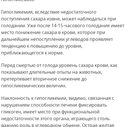
Гипогликемия, вследствие недостаточного
поступления сахара извне, может наблюдаться при
голодании. Уже после 14-15-часового голодания имеет
место понижение сахара в крови, которое при
дальнейшем непоступлении
углеводов проявляет
тенденцию к повышению до уровня,
приближающегося к норме.
Перед смертью от голода уровень сахара крови, как
показывают длительные опыты на животных,
претерпевает вторичное снижение до
гипогликемических величин.
Наклонность к гипогликемии, видимо, связанная с
нарушением способности печени фиксировать
гликоген, имеет место при функциональной
недостаточности этого органа, играющего столь
важную роль в углеводном обмене. Острая желтая