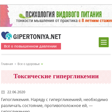
Всё о повышенном давлении
Главная
Все о здоровье
Токсические гипергликемии
22.06.2020
Гипогликемия. Наряду с гипергликемией, необходимо
различать состояние, противоположное ей, —
гипогликемию.