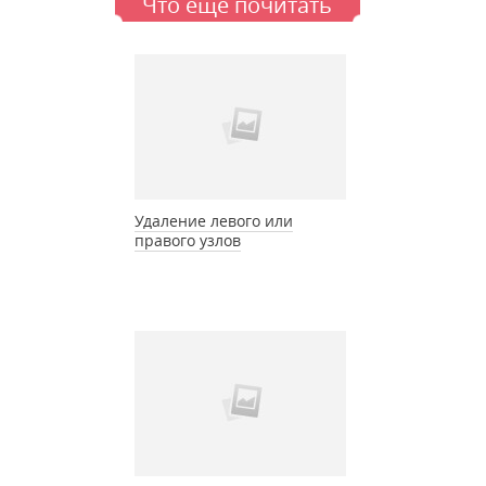
Что еще почитать
Удаление левого или
правого узлов