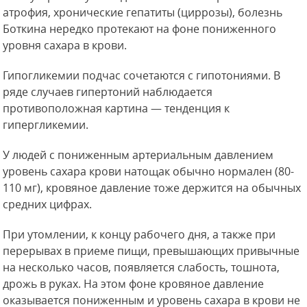
атрофия, хронические гепатиты (циррозы), болезнь
Боткина нередко протекают на фоне пониженного
уровня сахара в крови.
Гипогликемии подчас сочетаются с гипотониями. В
ряде случаев гипертоний наблюдается
противоположная картина — тенденция к
гипергликемии.
У людей с пониженным артериальным давлением
уровень сахара крови натощак обычно нормален (80-
110 мг), кровяное давление тоже держится на обычных
средних цифрах.
При утомлении, к концу рабочего дня, а также при
перерывах в приеме пищи, превышающих привычные
на несколько часов, появляется слабость, тошнота,
дрожь в руках. На этом фоне кровяное давление
оказывается пониженным и уровень сахара в крови не