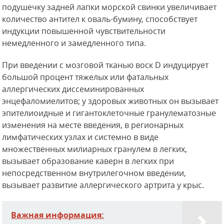
подушечку задней лапки морской свинки увеличивает
количество антител к оваль-бумину, способствует
индукции повышенной чувствительности
немедленного и замедленного типа.
При введении с мозговой тканью воск D индуцирует
большой процент тяжелых или фатальных
аллергических диссеминированных
энцефаломиелитов; у здоровых животных он вызывает
эпителиоидные и гигантоклеточные гранулематозные
изменения на месте введения, в регионарных
лимфатических узлах и системно в виде
множественных милиарных гранулем в легких,
вызывает образование каверн в легких при
непосредственном внутрилегочном введении,
вызывает развитие аллергического артрита у крыс.
Важная информация: