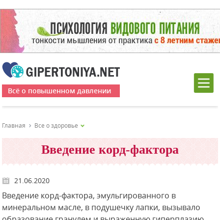
Всё о повышенном давлении
Главная
Все о здоровье
Введение корд-фактора
21.06.2020
Введение корд-фактора, эмульгированного в
минеральном масле, в подушечку лапки, вызывало
образование гранулем и выраженную гиперплазию