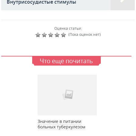
Внутрисосудистые стимулы
Оценка статьи:
(Пока оценок нет)
Что еще почитать
Значение в питании
больных туберкулезом