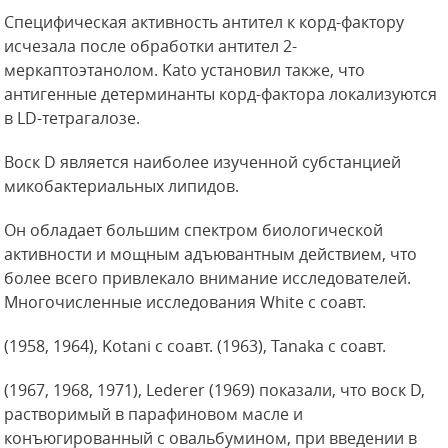
Специфическая активность антител к корд-фактору
исчезала после обработки антител 2-
меркаптоэтанолом. Kato установил также, что
антигенные детерминанты корд-фактора локализуются
в LD-тетрагалозе.
Воск D является наиболее изученной субстанцией
микобактериальных липидов.
Он обладает большим спектром биологической
активности и мощным адъювантным действием, что
более всего привлекало внимание исследователей.
Многочисленные исследования White с соавт.
(1958, 1964), Kotani с соавт. (1963), Tanaka с соавт.
(1967, 1968, 1971), Lederer (1969) показали, что воск D,
растворимый в парафиновом масле и
конъюгированный с овальбумином, при введении в