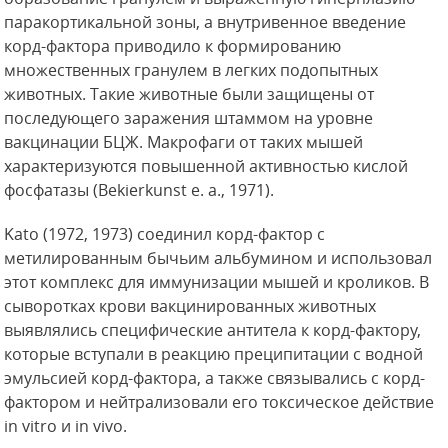
паракортикальной зоны, а внутривенное введение
корд-фактора приводило к формированию
множественных гранулем в легких подопытных
животных. Такие животные были защищены от
последующего заражения штаммом на уровне
вакцинации БЦЖ. Макрофаги
от таких мышей
характеризуются повышенной активностью кислой
фосфатазы (Bekierkunst е. а., 1971).
Kato (1972, 1973) соединил корд-фактор с
метилированным бычьим альбумином и использовал
этот комплекс для иммунизации мышей и кроликов. В
сыворотках крови вакцинированных животных
выявлялись специфические антитела к корд-фактору,
которые вступали в реакцию преципитации с водной
эмульсией корд-фактора, а также связывались с корд-
фактором и нейтрализовали его токсическое действие
in vitro и in vivo.