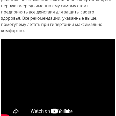
первую очередь именно ему самому стоит
предпринять все действия для защиты своего
здоровья. Все рекомендации, указанные выше,
помогут ему летать при гипертонии максимально
комфортно.