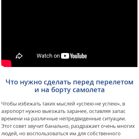
Что нужно сделать перед перелетом
и на борту самолета
Чтобы избежать таких мыслей «успею-не успею», в
аэропорт нужно выезжать заранее, оставляя запас
времени на различные непредвиденные ситуации.
Этот совет звучит банально, раздражает очень многих
людей, но воспользоваться им для собственного