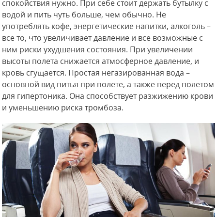
спокойствия нужно. При себе стоит держать бутылку с
водой и пить чуть больше, чем обычно. Не
употреблять кофе, энергетические напитки, алкоголь –
все то, что увеличивает давление и все возможные с
ним риски ухудшения состояния. При увеличении
высоты полета снижается атмосферное давление, и
кровь сгущается. Простая негазированная вода –
основной вид питья при полете, а также перед полетом
для гипертоника. Она способствует разжижению крови
и уменьшению риска тромбоза.