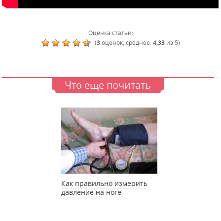
Оценка статьи:
(
3
оценок, среднее:
4,33
из 5)
Что еще почитать
Как правильно измерить
давление на ноге