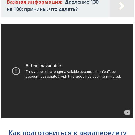
Важная информация:
Давление 130
на 100: причины, что делать?
Как подготовиться к авиаперелету