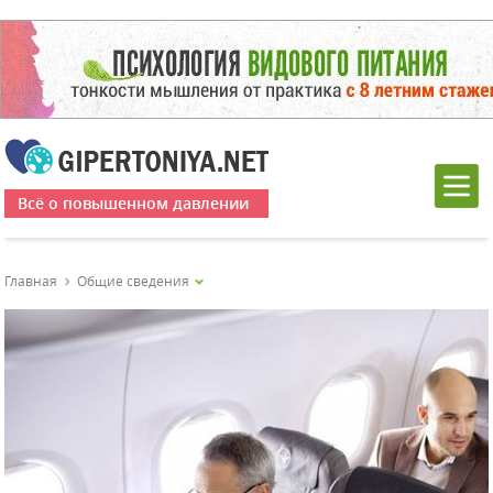
Всё о повышенном давлении
Главная
Общие сведения