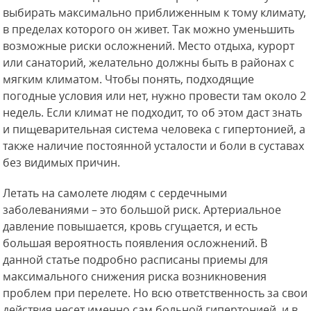
выбирать максимально приближенным к тому климату,
в пределах которого он живет. Так можно уменьшить
возможные риски осложнений. Место отдыха, курорт
или санаторий, желательно должны быть в районах с
мягким климатом. Чтобы понять, подходящие
погодные условия или нет, нужно провести там около 2
недель. Если климат не подходит, то об этом даст знать
и пищеварительная система человека с гипертонией, а
также наличие постоянной усталости и боли в суставах
без видимых причин.
Летать на самолете людям с сердечными
заболеваниями – это большой риск. Артериальное
давление повышается, кровь сгущается, и есть
большая вероятность появления осложнений. В
данной статье подробно расписаны приемы для
максимального снижения риска возникновения
проблем при перелете. Но всю ответственность за свои
действия несет именно сам больной гипертонией, и в