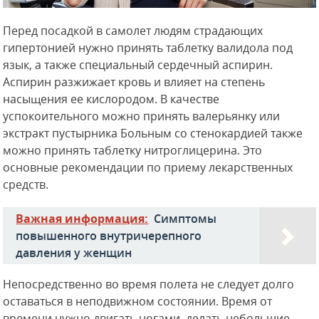
Перед посадкой в самолет людям страдающих
гипертонией нужно принять таблетку валидола под
язык, а также специальный сердечный аспирин.
Аспирин разжижает кровь и влияет на степень
насыщения ее кислородом. В качестве
успокоительного можно принять валерьянку или
экстракт пустырника Больным со стенокардией также
можно принять таблетку нитроглицерина. Это
основные рекомендации по приему лекарственных
средств.
Важная информация:
Симптомы
повышенного внутричерепного
давления у женщин
Непосредственно во время полета не следует долго
оставаться в неподвижном состоянии. Время от
времени нужно двигать ногами, делать небольшие