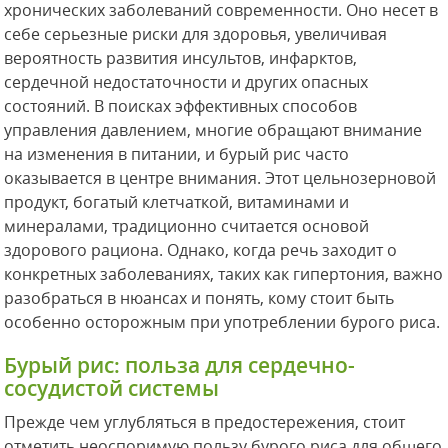
хронических заболеваний современности. Оно несет в
себе серьезные риски для здоровья, увеличивая
вероятность развития инсультов, инфарктов,
сердечной недостаточности и других опасных
состояний. В поисках эффективных способов
управления давлением, многие обращают внимание
на изменения в питании, и бурый рис часто
оказывается в центре внимания. Этот цельнозерновой
продукт, богатый клетчаткой, витаминами и
минералами, традиционно считается основой
здорового рациона. Однако, когда речь заходит о
конкретных заболеваниях, таких как гипертония, важно
разобраться в нюансах и понять, кому стоит быть
особенно осторожным при употреблении бурого риса.
Бурый рис: польза для сердечно-
сосудистой системы
Прежде чем углубляться в предостережения, стоит
отметить неоспоримую пользу бурого риса для общего