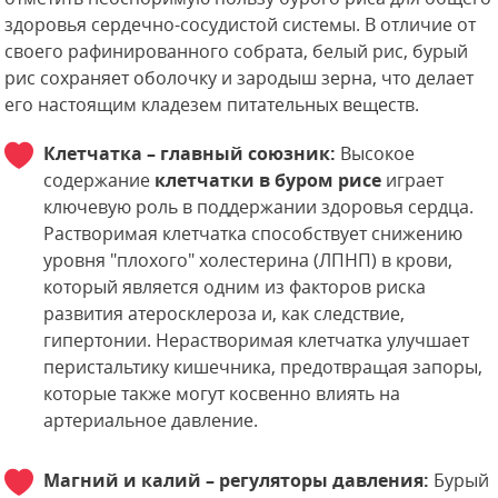
здоровья сердечно-сосудистой системы. В отличие от
своего рафинированного собрата, белый рис, бурый
рис сохраняет оболочку и зародыш зерна, что делает
его настоящим кладезем питательных веществ.
Клетчатка – главный союзник:
Высокое
содержание
клетчатки в буром рисе
играет
ключевую роль в поддержании здоровья сердца.
Растворимая клетчатка способствует снижению
уровня "плохого" холестерина (ЛПНП) в крови,
который является одним из факторов риска
развития атеросклероза и, как следствие,
гипертонии. Нерастворимая клетчатка улучшает
перистальтику кишечника, предотвращая запоры,
которые также могут косвенно влиять на
артериальное давление.
Магний и калий – регуляторы давления:
Бурый