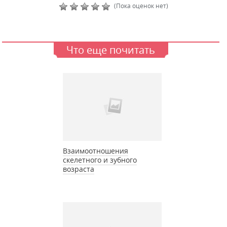
(Пока оценок нет)
Что еще почитать
Взаимоотношения
скелетного и зубного
возраста