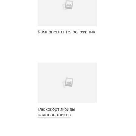
Компоненты телосложения
Глюкокортикоиды
надпочечников