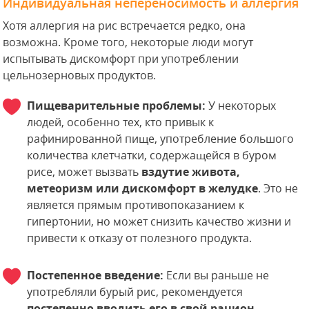
Индивидуальная непереносимость и аллергия
Хотя аллергия на рис встречается редко, она
возможна. Кроме того, некоторые люди могут
испытывать дискомфорт при употреблении
цельнозерновых продуктов.
Пищеварительные проблемы:
У некоторых
людей, особенно тех, кто привык к
рафинированной пище, употребление большого
количества клетчатки, содержащейся в буром
рисе, может вызвать
вздутие живота,
метеоризм или дискомфорт в желудке
. Это не
является прямым противопоказанием к
гипертонии, но может снизить качество жизни и
привести к отказу от полезного продукта.
Постепенное введение:
Если вы раньше не
употребляли бурый рис, рекомендуется
постепенно вводить его в свой рацион
,