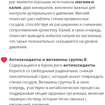
рис является хорошим источником
магния и
калия
, двух минералов, жизненно важных для
контроля артериального давления. Магний
помогает расслаблять стенки кровеносных
сосудов, способствуя их расширению и снижению
сопротивления кровотоку. Калий, в свою очередь,
помогает выводить избыток натрия из организма,
что также положительно сказывается на уровне
давления.
Антиоксиданты и витамины группы B:
Содержащиеся в буром рисе
антиоксиданты
борются со свободными радикалами, снижая
окислительный стресс, который может повреждать
стенки сосудов. Витамины группы B, в свою
очередь, участвуют в метаболических процессах,
поддерживая общее здоровье организма, включая
нервную систему, которая тесно связана с
регуляцией давления.