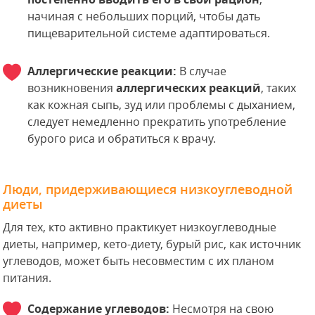
начиная с небольших порций, чтобы дать
пищеварительной системе адаптироваться.
Аллергические реакции:
В случае
возникновения
аллергических реакций
, таких
как кожная сыпь, зуд или проблемы с дыханием,
следует немедленно прекратить употребление
бурого риса и обратиться к врачу.
Люди, придерживающиеся низкоуглеводной
диеты
Для тех, кто активно практикует низкоуглеводные
диеты, например, кето-диету, бурый рис, как источник
углеводов, может быть несовместим с их планом
питания.
Содержание углеводов:
Несмотря на свою