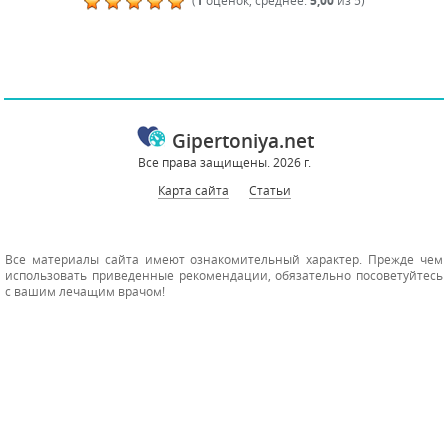
(
1
оценок, среднее:
5,00
из 5)
Gipertoniya.net
Все права защищены. 2026 г.
Карта сайта
Статьи
Все материалы сайта имеют ознакомительный характер. Прежде чем
использовать приведенные рекомендации, обязательно посоветуйтесь
с вашим лечащим врачом!