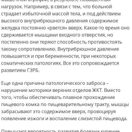
нагрузок. Например, в связи с тем, что больной
страдает избыточной массой тела, и под действием
высокого внутрибрюшного давления содержимое
желудка постоянно «рвется» вверх. Какое-то время оно
сдерживается мышцами входного отверстия, но
постепенно они теряют способность противостоять
такому сопротивлению. Внутрибрюшное давление
повышается и при беременности, при некоторых
соматических патологиях. Все это сопровождается
развитием ГЭРБ.
Еще одна причина патологического заброса –
нарушение моторики верхних отделов ЖКТ. Вместо
того, чтобы обеспечивать плавное прохождение
пищевого комка по пищеварительному тракту, мышцы
забрасывают это содержимое вверх, провоцируя
появление изжоги и воспаление слизистой пищевода.
Повышают вероятность развития болезни курение,