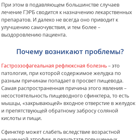
При этом в подавляющем большинстве случаев
лечение ГЭРБ сводится к назначению лекарственных
препаратов. И далеко не всегда оно приводит к
улучшению самочувствия, и тем более –
выздоровлению пациента.
Почему возникают проблемы?
Гастроэзофагеальная рефлюксная болезнь
– это
патология, при которой содержимое желудка по
разным причинам попадает в просвет пищевода.
Самая распространенная причина этого явления –
несостоятельность пищеводного сфинктера, то есть
мышцы, «закрывающей» входное отверстие в желудок
и препятствующей обратному забросу соляной
кислоты и пищи.
Сфинктер может слабеть вследствие возрастной
мышечной атрофии, в результате повышенных